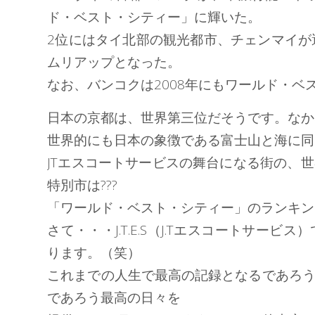
ド・ベスト・シティー」に輝いた。
2位にはタイ北部の観光都市、チェンマイが
ムリアップとなった。
なお、バンコクは2008年にもワールド・
日本の京都は、世界第三位だそうです。なか
世界的にも日本の象徴である富士山と海に同時
JTエスコートサービスの舞台になる街の、
特別市は???
「ワールド・ベスト・シティー」のランキン
さて・・・J.T.E.S（J.Tエスコートサ
ります。（笑）
これまでの人生で最高の記録となるであろ
であろう最高の日々を