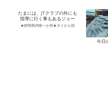
たまには、JTクラブの外にも
指導に行く事もあるジョー
★静岡県内唯一か所★タイから招
今日