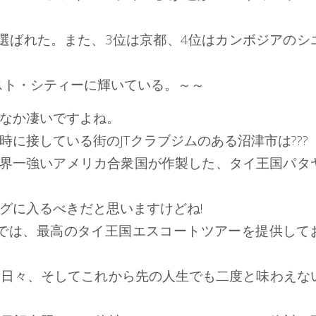
選ばれた。また、3位は京都、4位はカンボジアのシ
ベスト・シティーに輝いている。～～
なか凄いですよね。
に接している街のJTクラブジムのある沼津市は???
世界一強いアメリカ合衆国が作製した、タイ王国パタ
グに入るべきだと思いますけどね!
ービス）では、最高のタイ王国エスコートツアーを提供して
う日々、そしてこれから先の人生でも二度と味わえな