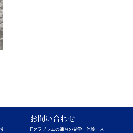
、
お問い合わせ
です
JTクラブジムの練習の見学・体験・入