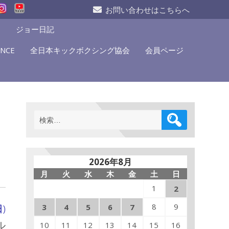
お問い合わせはこちらへ
S
ジョー日記
NCE
全日本キックボクシング協会
会員ページ
検
索:
2026年8月
月
火
水
木
金
土
日
1
2
8
9
)
3
4
5
6
7
ル
10
11
12
13
14
15
16