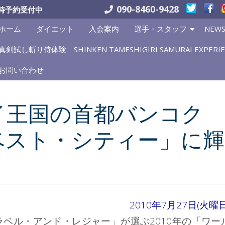
090-8460-9428
時予約受付中
ホーム
ダイエット
入会案内
選手・スタッフ
NEW
真剣試し斬り侍体験 SHINKEN TAMESHIGIRI SAMURAI EXPERIE
お問い合わせ
イ王国の首都バンコク
ベスト・シティー」に輝
2010年7月27日(火曜日
ベル・アンド・レジャー」が選ぶ2010年の「ワー