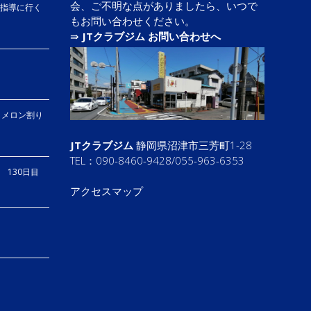
会、ご不明な点がありましたら、いつで
も指導に行く
もお問い合わせください。
⇛
JTクラブジム お問い合わせへ
、メロン割り
JTクラブジム
静岡県沼津市三芳町1-28
TEL：090-8460-9428/055-963-6353
り 130日目
アクセスマップ