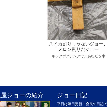
スイカ割りじゃないジョー
メロン割りだジョー
キックボクシングで、あなたを幸
土屋ジョーの紹介
ジョー日記
平日は毎日更新！会長の日記