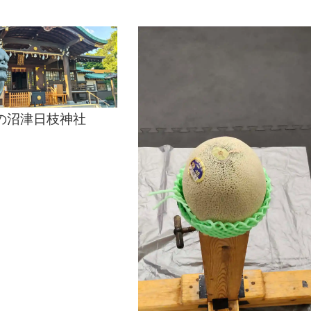
の沼津日枝神社