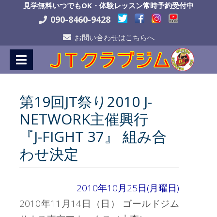
Skip
見学無料いつでもOK・体験レッスン常時予約受付中
to
090-8460-9428
Content
お問い合わせはこちらへ
第19回JT祭り2010 J-
NETWORK主催興行
『J-FIGHT 37』 組み合
わせ決定
2010年10月25日(月曜日)
2010年11月14日（日） ゴールドジム