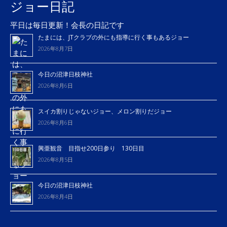
ジョー日記
平日は毎日更新！会長の日記です
たまには、JTクラブの外にも指導に行く事もあるジョー
2026年8月7日
今日の沼津日枝神社
2026年8月6日
スイカ割りじゃないジョー、メロン割りだジョー
2026年8月6日
興亜観音 目指せ200日参り 130日目
2026年8月5日
今日の沼津日枝神社
2026年8月4日