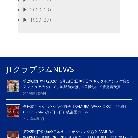
2000
(13)
1999
(27)
JTクラブジムNEWS
第296戦JT祭り2026年6月28日(日)■全日本キックボクシング協会
アマチュア大会にて、城所航大は、KO勝ちにて優秀賞受賞
2026年6月29日
全日本キックボクシング協会【SAMURAI WARRIORS】《挑戦》
6TH 2026年6月7日（日）後楽園ホール
2026年4月1日
第295戦JT祭り■全日本キックボクシング協会 SAMURAI
WARRIORS 挑戦 5th：2026年3月21日（日）開場17:00 開始17:30