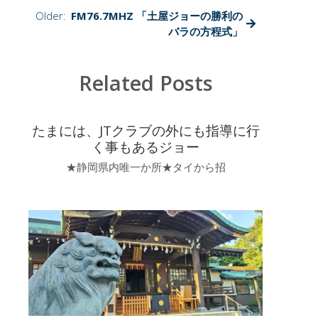
Older:
FM76.7MHZ 「土屋ジョーの勝利の
バラの方程式」
Related Posts
たまには、JTクラブの外にも指導に行
く事もあるジョー
★静岡県内唯一か所★タイから招