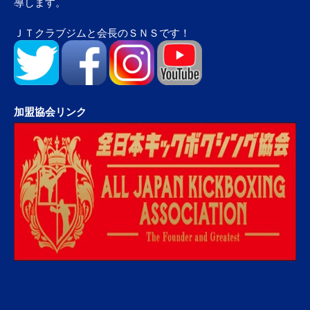
導します。
ＪＴクラブジムと会長のＳＮＳです！
加盟協会リンク