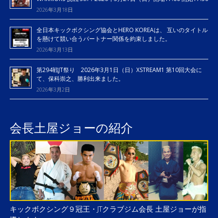
2026年3月18日
全日本キックボクシング協会とHERO KOREAは、 互いのタイトル
を懸けて競い合うパートナー関係を約束しました。
2026年3月13日
第294戦JT祭り 2026年3月1日（日）XSTREAM1 第10回大会に
て、保科崇之、勝利出来ました。
2026年3月2日
会長土屋ジョーの紹介
キックボクシング９冠王・JTクラブジム会長 土屋ジョーが指