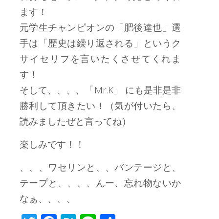
ます！
元学生チャンピオンの「肥後達也」選
手は「歴史は繰り返される」というク
サイセリフを言いたくさせてくれま
す！
そして、、、、「Mr.K」 にも是非是非
勝利して頂きたい！（気が付いたら、
読みましたぜと言ってね）
楽しみです！！
、、、ワセリンと、、バンテージと、
テープと、、、、んー、忘れ物ないか
なぁ、、、、