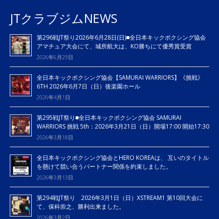
JTクラブジムNEWS
第296戦JT祭り2026年6月28日(日)■全日本キックボクシング協会
アマチュア大会にて、城所航大は、KO勝ちにて優秀賞受賞
2026年6月29日
全日本キックボクシング協会【SAMURAI WARRIORS】《挑戦》
6TH 2026年6月7日（日）後楽園ホール
2026年4月1日
第295戦JT祭り■全日本キックボクシング協会 SAMURAI
WARRIORS 挑戦 5th：2026年3月21日（日）開場17:00 開始17:30
2026年3月18日
全日本キックボクシング協会とHERO KOREAは、 互いのタイトル
を懸けて競い合うパートナー関係を約束しました。
2026年3月13日
第294戦JT祭り 2026年3月1日（日）XSTREAM1 第10回大会に
て、保科崇之、勝利出来ました。
2026年3月2日