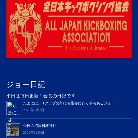
ジョー日記
平日は毎日更新！会長の日記です
たまには、JTクラブの外にも指導に行く事もあるジョー
2026年8月7日
今日の沼津日枝神社
2026年8月6日