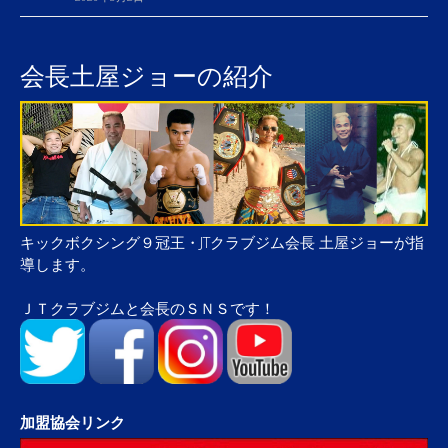
会長土屋ジョーの紹介
キックボクシング９冠王・JTクラブジム会長 土屋ジョーが指
導します。
ＪＴクラブジムと会長のＳＮＳです！
加盟協会リンク