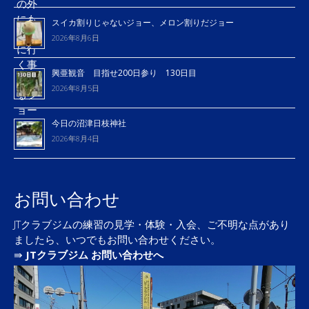
スイカ割りじゃないジョー、メロン割りだジョー
2026年8月6日
興亜観音 目指せ200日参り 130日目
2026年8月5日
今日の沼津日枝神社
2026年8月4日
お問い合わせ
JTクラブジムの練習の見学・体験・入会、ご不明な点があり
ましたら、いつでもお問い合わせください。
⇛
JTクラブジム お問い合わせへ