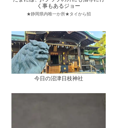
く事もあるジョー
★静岡県内唯一か所★タイから招
今日の沼津日枝神社