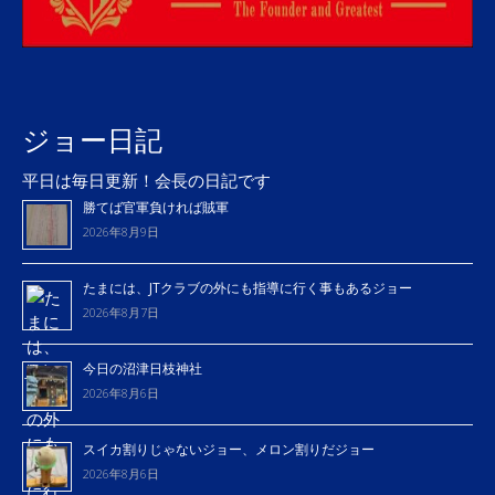
ジョー日記
平日は毎日更新！会長の日記です
勝てば官軍負ければ賊軍
2026年8月9日
たまには、JTクラブの外にも指導に行く事もあるジョー
2026年8月7日
今日の沼津日枝神社
2026年8月6日
スイカ割りじゃないジョー、メロン割りだジョー
2026年8月6日