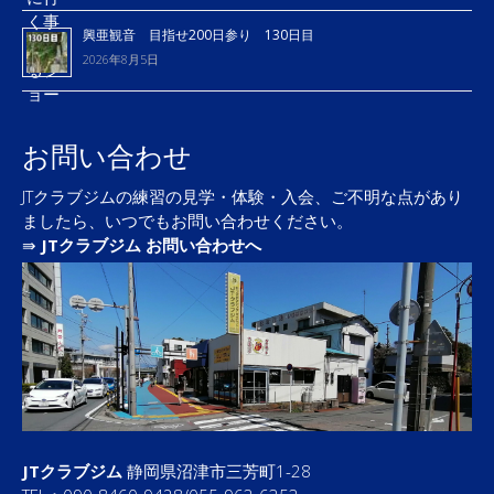
興亜観音 目指せ200日参り 130日目
2026年8月5日
お問い合わせ
JTクラブジムの練習の見学・体験・入会、ご不明な点があり
ましたら、いつでもお問い合わせください。
⇛
JTクラブジム お問い合わせへ
JTクラブジム
静岡県沼津市三芳町1-28