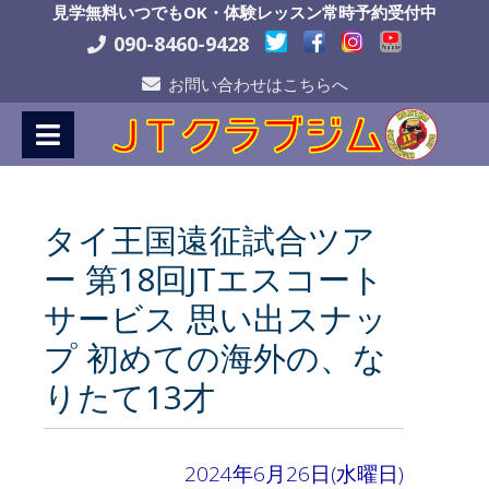
Skip
見学無料いつでもOK・体験レッスン常時予約受付中
to
090-8460-9428
Content
お問い合わせはこちらへ
タイ王国遠征試合ツア
ー 第18回JTエスコート
サービス 思い出スナッ
プ 初めての海外の、な
りたて13才
2024年6月26日(水曜日)