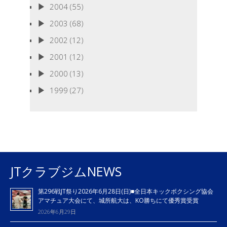
2004
(55)
2003
(68)
2002
(12)
2001
(12)
2000
(13)
1999
(27)
JTクラブジムNEWS
第296戦JT祭り2026年6月28日(日)■全日本キックボクシング協会
アマチュア大会にて、城所航大は、KO勝ちにて優秀賞受賞
2026年6月29日