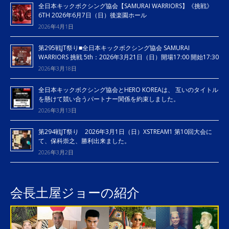
全日本キックボクシング協会【SAMURAI WARRIORS】《挑戦》
6TH 2026年6月7日（日）後楽園ホール
2026年4月1日
第295戦JT祭り■全日本キックボクシング協会 SAMURAI
WARRIORS 挑戦 5th：2026年3月21日（日）開場17:00 開始17:30
2026年3月18日
全日本キックボクシング協会とHERO KOREAは、 互いのタイトル
を懸けて競い合うパートナー関係を約束しました。
2026年3月13日
第294戦JT祭り 2026年3月1日（日）XSTREAM1 第10回大会に
て、保科崇之、勝利出来ました。
2026年3月2日
会長土屋ジョーの紹介