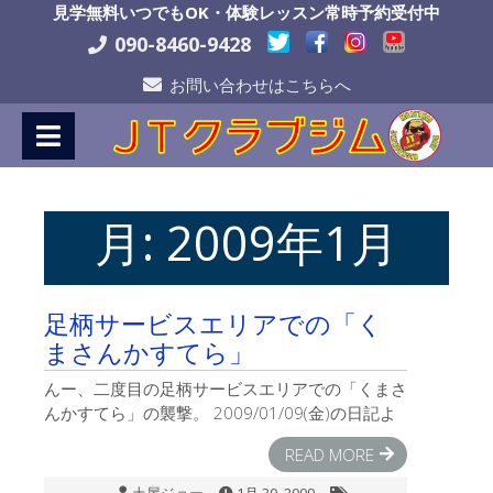
Skip
見学無料いつでもOK・体験レッスン常時予約受付中
to
090-8460-9428
Content
お問い合わせはこちらへ
月:
2009年1月
足柄サービスエリアでの「く
まさんかすてら」
んー、二度目の足柄サービスエリアでの「くまさ
んかすてら」の襲撃。 2009/01/09(金)の日記よ
READ MORE