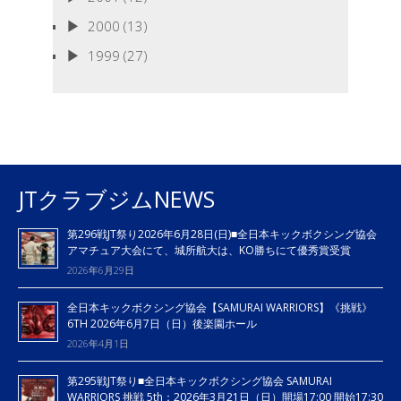
2000
(13)
1999
(27)
JTクラブジムNEWS
第296戦JT祭り2026年6月28日(日)■全日本キックボクシング協会
アマチュア大会にて、城所航大は、KO勝ちにて優秀賞受賞
2026年6月29日
全日本キックボクシング協会【SAMURAI WARRIORS】《挑戦》
6TH 2026年6月7日（日）後楽園ホール
2026年4月1日
第295戦JT祭り■全日本キックボクシング協会 SAMURAI
WARRIORS 挑戦 5th：2026年3月21日（日）開場17:00 開始17:30