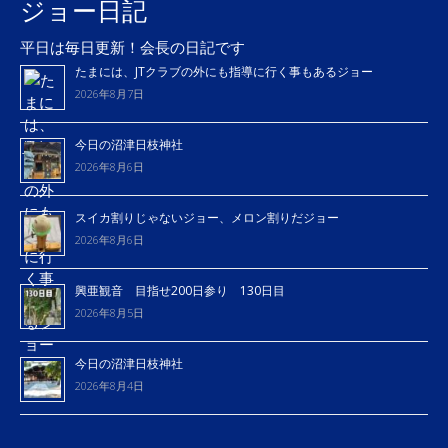
ジョー日記
平日は毎日更新！会長の日記です
たまには、JTクラブの外にも指導に行く事もあるジョー
2026年8月7日
今日の沼津日枝神社
2026年8月6日
スイカ割りじゃないジョー、メロン割りだジョー
2026年8月6日
興亜観音 目指せ200日参り 130日目
2026年8月5日
今日の沼津日枝神社
2026年8月4日