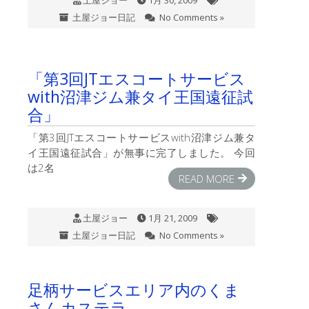
土屋ジョー
1月 30, 2009
土屋ジョー日記
No Comments »
「第3回JTエスコートサービス
with沼津ジム兼タイ王国遠征試
合」
「第3回JTエスコートサービスwith沼津ジム兼タ
イ王国遠征試合」が無事に完了しました。 今回
は2名
READ MORE
土屋ジョー
1月 21, 2009
土屋ジョー日記
No Comments »
足柄サービスエリア内のくま
さんカステラ