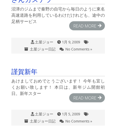
沼津のジムまで秦野の自宅から毎日のように東名
高速道路を利用しているわけだけれども、途中の
足柄サービス
READ MORE
土屋ジョー
1月 9, 2009
土屋ジョー日記
No Comments »
謹賀新年
あけましておめでとうございます！ 今年も宜し
くお願い致します！ 本日は、新年ジム開館初
日。新年スター
READ MORE
土屋ジョー
1月 5, 2009
土屋ジョー日記
No Comments »