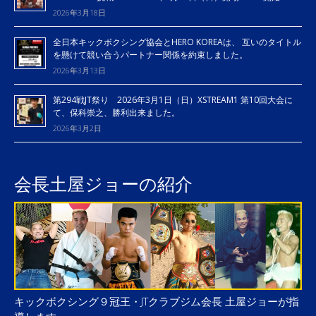
2026年3月18日
全日本キックボクシング協会とHERO KOREAは、 互いのタイトル
を懸けて競い合うパートナー関係を約束しました。
2026年3月13日
第294戦JT祭り 2026年3月1日（日）XSTREAM1 第10回大会に
て、保科崇之、勝利出来ました。
2026年3月2日
会長土屋ジョーの紹介
キックボクシング９冠王・JTクラブジム会長 土屋ジョーが指