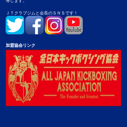
導します。
ＪＴクラブジムと会長のＳＮＳです！
加盟協会リンク