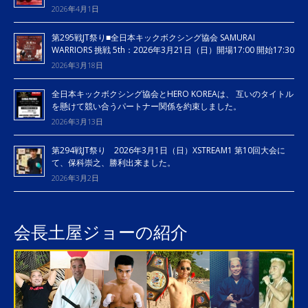
2026年4月1日
第295戦JT祭り■全日本キックボクシング協会 SAMURAI
WARRIORS 挑戦 5th：2026年3月21日（日）開場17:00 開始17:30
2026年3月18日
全日本キックボクシング協会とHERO KOREAは、 互いのタイトル
を懸けて競い合うパートナー関係を約束しました。
2026年3月13日
第294戦JT祭り 2026年3月1日（日）XSTREAM1 第10回大会に
て、保科崇之、勝利出来ました。
2026年3月2日
会長土屋ジョーの紹介