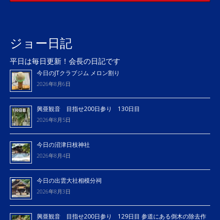
ジョー日記
平日は毎日更新！会長の日記です
今日のJTクラブジム メロン割り
2026年8月6日
興亜観音 目指せ200日参り 130日目
2026年8月5日
今日の沼津日枝神社
2026年8月4日
今日の出雲大社相模分祠
2026年8月3日
興亜観音 目指せ200日参り 129日目 参道にある倒木の除去作