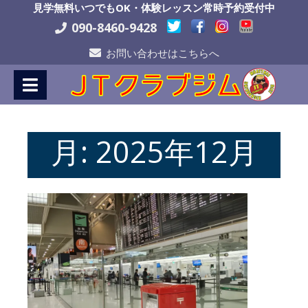
Skip
見学無料いつでもOK・体験レッスン常時予約受付中
to
090-8460-9428
Content
お問い合わせはこちらへ
月:
2025年12月