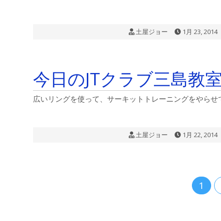
土屋ジョー
1月 23, 2014
今日のJTクラブ三島教
広いリングを使って、サーキットトレーニングをやらせてい
土屋ジョー
1月 22, 2014
1