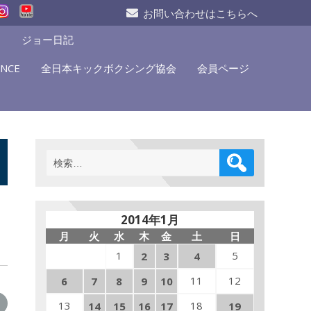
お問い合わせはこちらへ
S
ジョー日記
NCE
全日本キックボクシング協会
会員ページ
検
索:
2014年1月
月
火
水
木
金
土
日
1
5
2
3
4
11
12
6
7
8
9
10
13
18
14
15
16
17
19