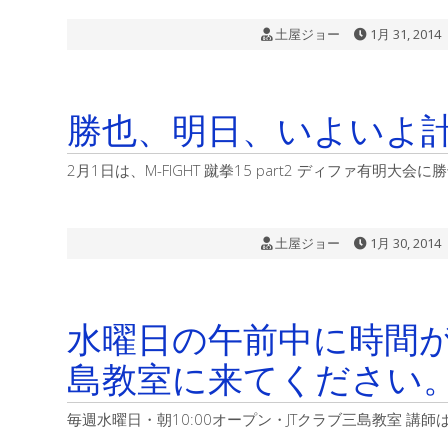
土屋ジョー
1月 31, 2014
勝也、明日、いよいよ
2月1日は、M-FIGHT 蹴拳15 part2 ディファ有明大
土屋ジョー
1月 30, 2014
水曜日の午前中に時間が
島教室に来てください
毎週水曜日・朝10:00オープン・JTクラブ三島教室 