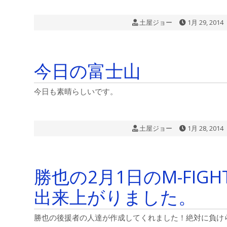
土屋ジョー
1月 29, 2014
今日の富士山
今日も素晴らしいです。
土屋ジョー
1月 28, 2014
勝也の2月1日のM-FIG
出来上がりました。
勝也の後援者の人達が作成してくれました！絶対に負け