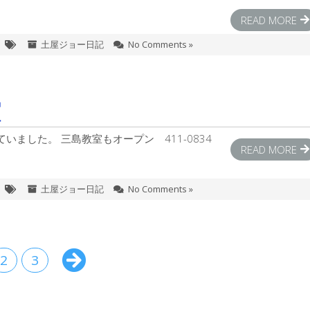
READ MORE
土屋ジョー日記
No Comments »
室
ました。 三島教室もオープン 411-0834
READ MORE
土屋ジョー日記
No Comments »
2
3