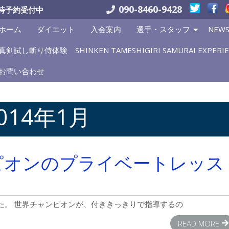
090-8460-9428
時予約受付中
ホーム
ダイエット
入会案内
選手・スタッフ
NEW
真剣試し斬り侍体験 SHINKEN TAMESHIGIRI SAMURAI EXPERIE
お問い合わせ
014年1月
ピオンのプライベートレッス
た。 世界チャンピオンが、付ききっきりで指導するの
READ MORE