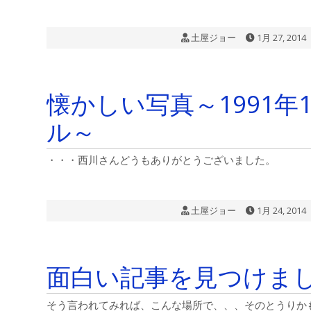
土屋ジョー
1月 27, 2014
懐かしい写真～1991年
ル～
・・・西川さんどうもありがとうございました。
土屋ジョー
1月 24, 2014
面白い記事を見つけま
そう言われてみれば、こんな場所で、、、そのとうりかも