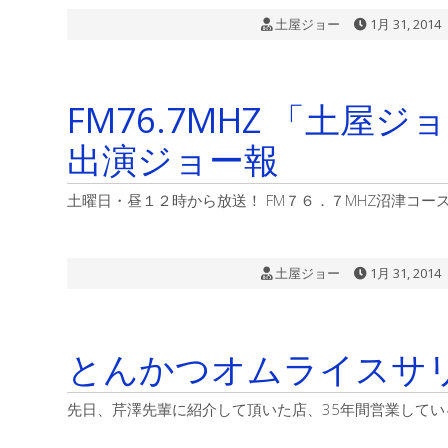
土屋ジョー
1月 31, 2014
FM76.7MHZ 「土
出演ジョー報
土曜日・昼１２時から放送！ FM７６．７MHZ沼津コー
土屋ジョー
1月 31, 2014
とんかつオムライスサ
先日、芹澤先輩に紹介して頂いた店、35年間営業して