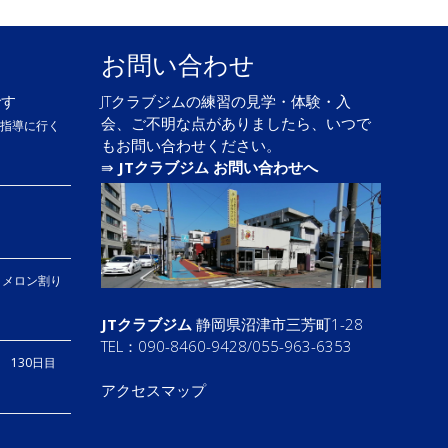
お問い合わせ
です
JTクラブジムの練習の見学・体験・入
会、ご不明な点がありましたら、いつで
も指導に行く
もお問い合わせください。
⇛
JTクラブジム お問い合わせへ
、メロン割り
JTクラブジム
静岡県沼津市三芳町1-28
TEL：090-8460-9428/055-963-6353
り 130日目
アクセスマップ