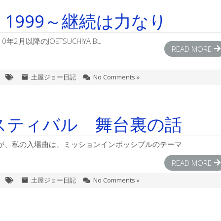
Since 1999～継続は力なり
月以降のJOETSUCHIYA BL
READ MORE
土屋ジョー日記
No Comments »
スティバル 舞台裏の話
が、私の入場曲は、ミッションインポッシブルのテーマ
READ MORE
土屋ジョー日記
No Comments »