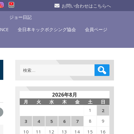
お問い合わせはこちらへ
S
ジョー日記
NCE
全日本キックボクシング協会
会員ページ
検
索:
2026年8月
月
火
水
木
金
土
日
1
2
8
9
3
4
5
6
7
10
11
12
13
14
15
16