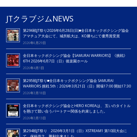
JTクラブジムNEWS
第296戦JT祭り2026年6月28日(日)■全日本キックボクシング協会
アマチュア大会にて、城所航大は、KO勝ちにて優秀賞受賞
2026年6月29日
全日本キックボクシング協会【SAMURAI WARRIORS】《挑戦》
6TH 2026年6月7日（日）後楽園ホール
2026年4月1日
第295戦JT祭り■全日本キックボクシング協会 SAMURAI
WARRIORS 挑戦 5th：2026年3月21日（日）開場17:00 開始17:30
2026年3月18日
全日本キックボクシング協会とHERO KOREAは、 互いのタイトル
を懸けて競い合うパートナー関係を約束しました。
2026年3月13日
第294戦JT祭り 2026年3月1日（日）XSTREAM1 第10回大会に
て、保科崇之、勝利出来ました。