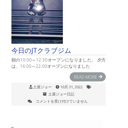
今日のJTクラブジム
朝の10:00～12:30オープンになりました。 夕方
は、16:00～22:00オープンになりました
READ MORE
土屋ジョー
10月 31, 2022
土屋ジョー日記
コメントを受け付けていません
今
日
の
JT
ク