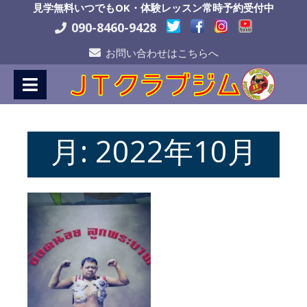
Skip
見学無料いつでもOK・体験レッスン常時予約受付中
to
090-8460-9428
Content
お問い合わせはこちらへ
月:
2022年10月