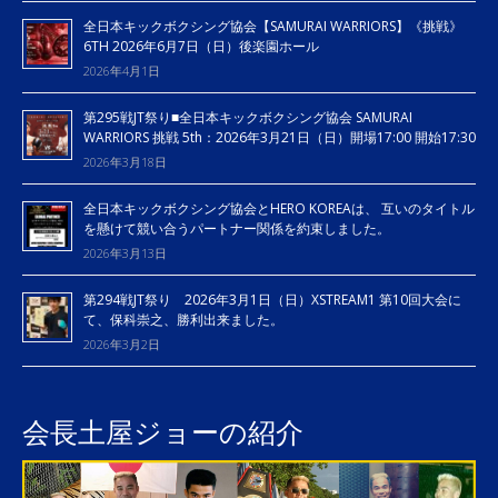
全日本キックボクシング協会【SAMURAI WARRIORS】《挑戦》
6TH 2026年6月7日（日）後楽園ホール
2026年4月1日
第295戦JT祭り■全日本キックボクシング協会 SAMURAI
WARRIORS 挑戦 5th：2026年3月21日（日）開場17:00 開始17:30
2026年3月18日
全日本キックボクシング協会とHERO KOREAは、 互いのタイトル
を懸けて競い合うパートナー関係を約束しました。
2026年3月13日
第294戦JT祭り 2026年3月1日（日）XSTREAM1 第10回大会に
て、保科崇之、勝利出来ました。
2026年3月2日
会長土屋ジョーの紹介