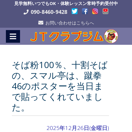
Skip
見学無料いつでもOK・体験レッスン常時予約受付中
to
090-8460-9428
Content
お問い合わせはこちらへ
そば粉100％、十割そば
の、スマル亭は、蹴拳
46のポスターを当日ま
で貼ってくれていまし
た。
2025年12月26日(金曜日)