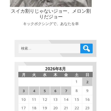
スイカ割りじゃないジョー、メロン割
りだジョー
キックボクシングで、あなたを幸
検
索:
2026年8月
月
火
水
木
金
土
日
1
2
8
9
3
4
5
6
7
10
11
12
13
14
15
16
17
18
19
20
21
22
23