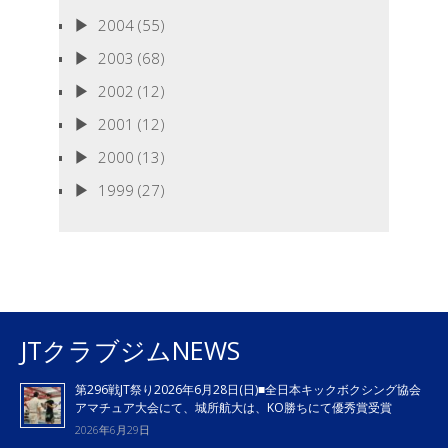
2004
(55)
2003
(68)
2002
(12)
2001
(12)
2000
(13)
1999
(27)
JTクラブジムNEWS
第296戦JT祭り2026年6月28日(日)■全日本キックボクシング協会
アマチュア大会にて、城所航大は、KO勝ちにて優秀賞受賞
2026年6月29日