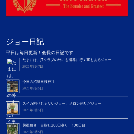
ジョー日記
平日は毎日更新！会長の日記です
たまには、JTクラブの外にも指導に行く事もあるジョー
2026年8月7日
今日の沼津日枝神社
2026年8月6日
スイカ割りじゃないジョー、メロン割りだジョー
2026年8月6日
興亜観音 目指せ200日参り 130日目
2026年8月5日