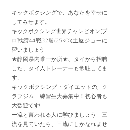
キックボクシングで、あなたを幸せに
してみせます。
キックボクシング世界チャンピオン(プ
ロ戦績44戦32勝(25KO))土屋ジョーに
習いましょう!
★静岡県内唯一か所★、タイから招聘
した、タイ人トレーナーも常駐してま
す。
キックボクシング・ダイエットのJTク
ラブジム 練習生大募集中！初心者も
大歓迎です!
一流と言われる人に学びましょう。三
流を見ていたら、三流にしかなれませ