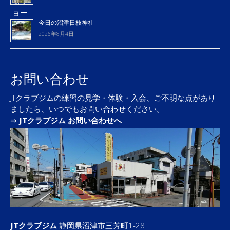
今日の沼津日枝神社
2026年8月4日
お問い合わせ
JTクラブジムの練習の見学・体験・入会、ご不明な点があり
ましたら、いつでもお問い合わせください。
⇛
JTクラブジム お問い合わせへ
JTクラブジム
静岡県沼津市三芳町1-28