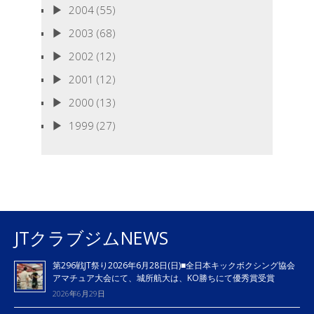
2004
(55)
2003
(68)
2002
(12)
2001
(12)
2000
(13)
1999
(27)
JTクラブジムNEWS
第296戦JT祭り2026年6月28日(日)■全日本キックボクシング協会
アマチュア大会にて、城所航大は、KO勝ちにて優秀賞受賞
2026年6月29日