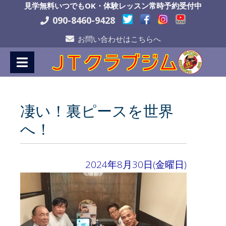
Skip
見学無料いつでもOK・体験レッスン常時予約受付中
to
090-8460-9428
Content
お問い合わせはこちらへ
凄い！裏ピースを世界
へ！
2024年8月30日(金曜日)