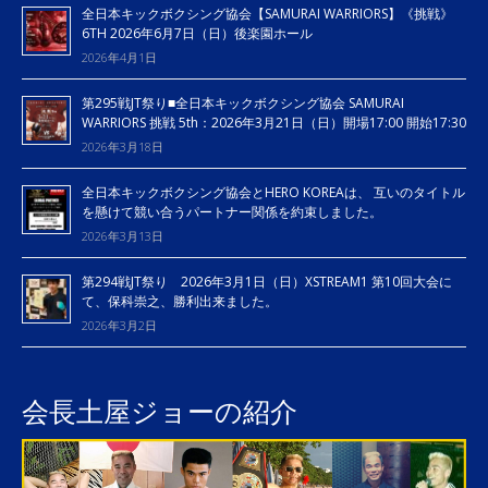
全日本キックボクシング協会【SAMURAI WARRIORS】《挑戦》
6TH 2026年6月7日（日）後楽園ホール
2026年4月1日
第295戦JT祭り■全日本キックボクシング協会 SAMURAI
WARRIORS 挑戦 5th：2026年3月21日（日）開場17:00 開始17:30
2026年3月18日
全日本キックボクシング協会とHERO KOREAは、 互いのタイトル
を懸けて競い合うパートナー関係を約束しました。
2026年3月13日
第294戦JT祭り 2026年3月1日（日）XSTREAM1 第10回大会に
て、保科崇之、勝利出来ました。
2026年3月2日
会長土屋ジョーの紹介