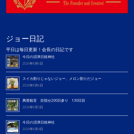
ジョー日記
平日は毎日更新！会長の日記です
今日の沼津日枝神社
2026年8月6日
スイカ割りじゃないジョー、メロン割りだジョー
2026年8月6日
興亜観音 目指せ200日参り 130日目
2026年8月5日
今日の沼津日枝神社
2026年8月4日