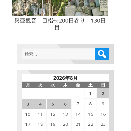
興亜観音 目指せ200日参り 130日
目
検
索:
2026年8月
月
火
水
木
金
土
日
1
2
7
8
9
3
4
5
6
10
11
12
13
14
15
16
17
18
19
20
21
22
23