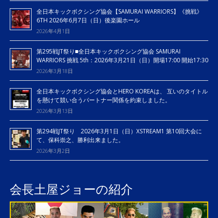
全日本キックボクシング協会【SAMURAI WARRIORS】《挑戦》
6TH 2026年6月7日（日）後楽園ホール
2026年4月1日
第295戦JT祭り■全日本キックボクシング協会 SAMURAI
WARRIORS 挑戦 5th：2026年3月21日（日）開場17:00 開始17:30
2026年3月18日
全日本キックボクシング協会とHERO KOREAは、 互いのタイトル
を懸けて競い合うパートナー関係を約束しました。
2026年3月13日
第294戦JT祭り 2026年3月1日（日）XSTREAM1 第10回大会に
て、保科崇之、勝利出来ました。
2026年3月2日
会長土屋ジョーの紹介