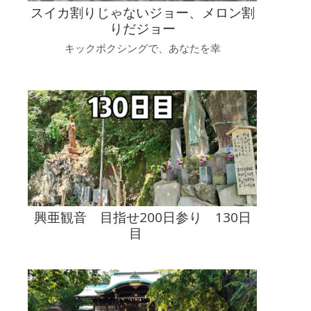
スイカ割りじゃないジョー、メロン割
りだジョー
キックボクシングで、あなたを幸
興亜観音 目指せ200日参り 130日
目