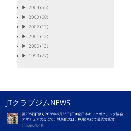
2004
(55)
2003
(68)
2002
(12)
2001
(12)
2000
(13)
1999
(27)
JTクラブジムNEWS
第296戦JT祭り2026年6月28日(日)■全日本キックボクシング協会
アマチュア大会にて、城所航大は、KO勝ちにて優秀賞受賞
2026年6月29日