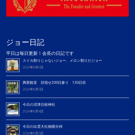
ジョー日記
平日は毎日更新！会長の日記です
スイカ割りじゃないジョー、メロン割りだジョー
2026年8月6日
興亜観音 目指せ200日参り 130日目
2026年8月5日
今日の沼津日枝神社
2026年8月4日
今日の出雲大社相模分祠
2026年8月3日