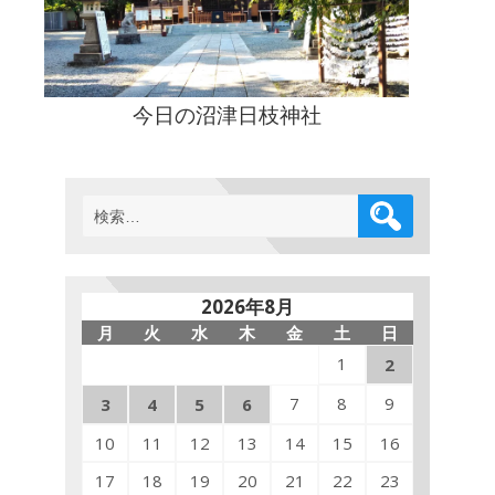
今日の沼津日枝神社
検
索:
2026年8月
月
火
水
木
金
土
日
1
2
7
8
9
3
4
5
6
10
11
12
13
14
15
16
17
18
19
20
21
22
23