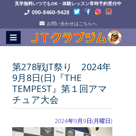
Skip
見学無料いつでもOK・体験レッスン常時予約受付中
to
090-8460-9428
Content
お問い合わせはこちらへ
第278戦JT祭り 2024年
9月8日(日)『THE
TEMPEST』第１回アマ
チュア大会
2024年9月9日(月曜日)