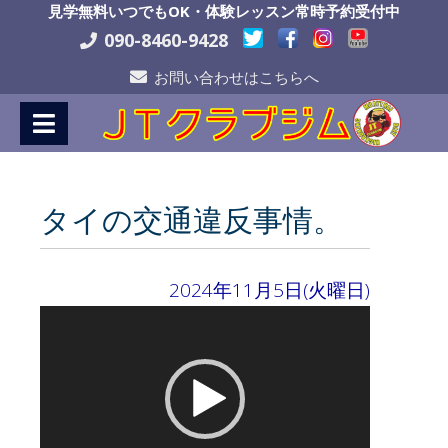
Skip
見学無料いつでもOK・体験レッスン常時予約受付中
to
090-8460-9428
Content
お問い合わせはこちらへ
タイの交通違反事情。
2024年11月5日(火曜日)
動
画
プ
レ