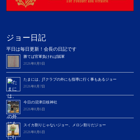
ジョー日記
平日は毎日更新！会長の日記です
勝てば官軍負ければ賊軍
2026年8月9日
たまには、JTクラブの外にも指導に行く事もあるジョー
2026年8月7日
今日の沼津日枝神社
2026年8月6日
スイカ割りじゃないジョー、メロン割りだジョー
2026年8月6日