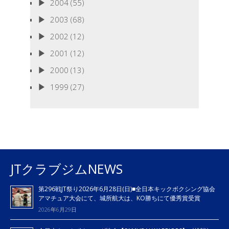
2004
(55)
2003
(68)
2002
(12)
2001
(12)
2000
(13)
1999
(27)
JTクラブジムNEWS
第296戦JT祭り2026年6月28日(日)■全日本キックボクシング協会
アマチュア大会にて、城所航大は、KO勝ちにて優秀賞受賞
2026年6月29日