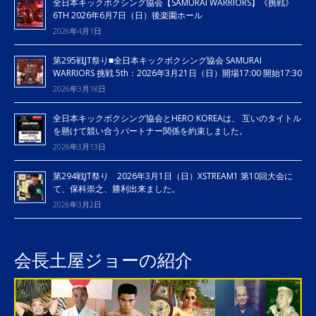
全日本キックボクシング協会【SAMURAI WARRIORS】《挑戦》
6TH 2026年6月7日（日）後楽園ホール
2026年4月1日
第295戦JT祭り■全日本キックボクシング協会 SAMURAI
WARRIORS 挑戦 5th：2026年3月21日（日）開場17:00 開始17:30
2026年3月18日
全日本キックボクシング協会とHERO KOREAは、 互いのタイトル
を懸けて競い合うパートナー関係を約束しました。
2026年3月13日
第294戦JT祭り 2026年3月1日（日）XSTREAM1 第10回大会に
て、保科崇之、勝利出来ました。
2026年3月2日
会長土屋ジョーの紹介