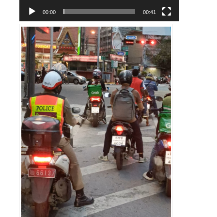
ー
00:00
00:41
ヤ
ー