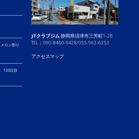
JTクラブジム
静岡県沼津市三芳町1-28
TEL：090-8460-9428/055-963-6353
、メロン割り
アクセスマップ
り 130日目