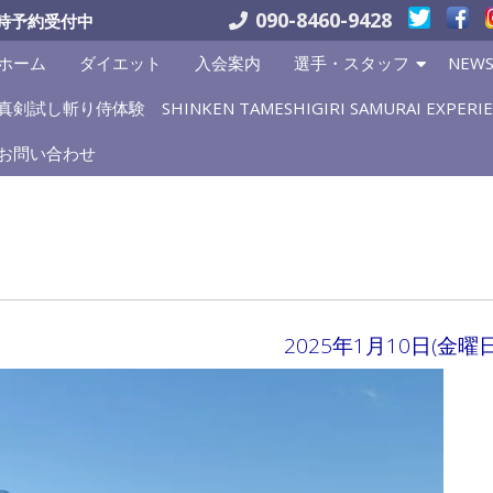
090-8460-9428
時予約受付中
ホーム
ダイエット
入会案内
選手・スタッフ
NEW
真剣試し斬り侍体験 SHINKEN TAMESHIGIRI SAMURAI EXPERIE
お問い合わせ
2025年1月10日(金曜日