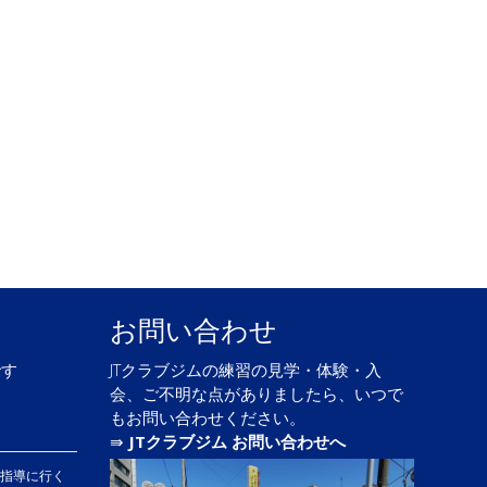
お問い合わせ
です
JTクラブジムの練習の見学・体験・入
会、ご不明な点がありましたら、いつで
もお問い合わせください。
⇛
JTクラブジム お問い合わせへ
も指導に行く