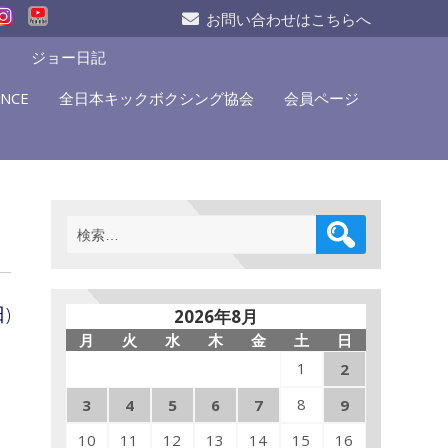
お問い合わせはこちらへ
S
ジョー日記
NCE
全日本キックボクシング協会
会員ページ
検
索:
)
2026年8月
月
火
水
木
金
土
日
1
2
8
3
4
5
6
7
9
10
11
12
13
14
15
16