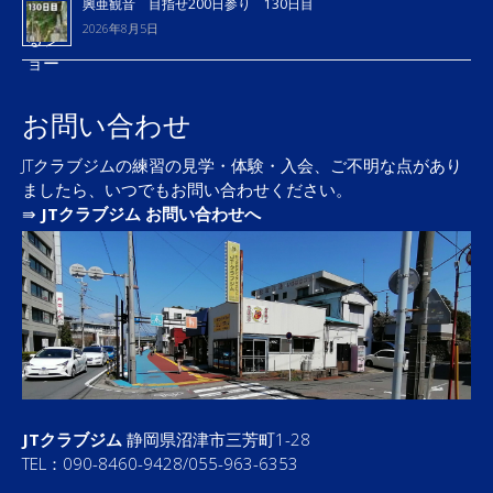
興亜観音 目指せ200日参り 130日目
2026年8月5日
お問い合わせ
JTクラブジムの練習の見学・体験・入会、ご不明な点があり
ましたら、いつでもお問い合わせください。
⇛
JTクラブジム お問い合わせへ
JTクラブジム
静岡県沼津市三芳町1-28
TEL：090-8460-9428/055-963-6353