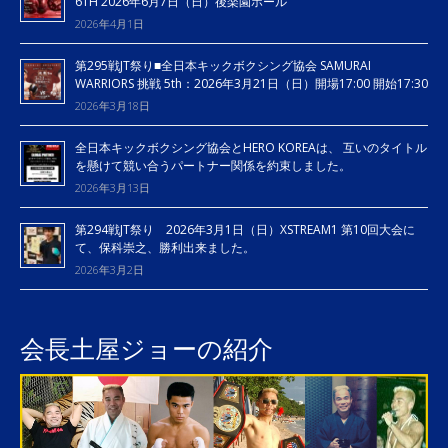
6TH 2026年6月7日（日）後楽園ホール
2026年4月1日
第295戦JT祭り■全日本キックボクシング協会 SAMURAI
WARRIORS 挑戦 5th：2026年3月21日（日）開場17:00 開始17:30
2026年3月18日
全日本キックボクシング協会とHERO KOREAは、 互いのタイトル
を懸けて競い合うパートナー関係を約束しました。
2026年3月13日
第294戦JT祭り 2026年3月1日（日）XSTREAM1 第10回大会に
て、保科崇之、勝利出来ました。
2026年3月2日
会長土屋ジョーの紹介