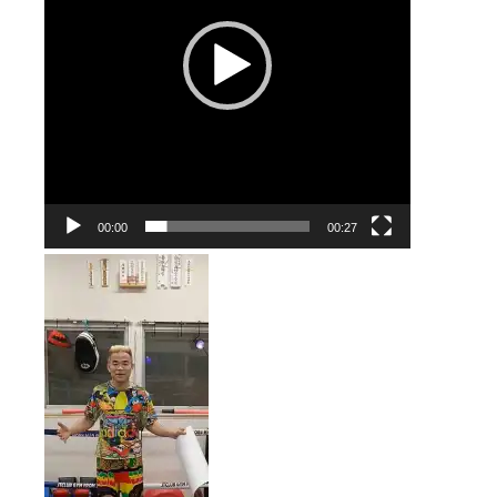
レ
ー
ヤ
ー
00:00
00:27