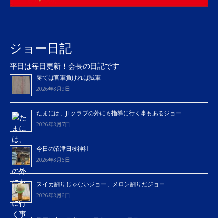
ジョー日記
平日は毎日更新！会長の日記です
勝てば官軍負ければ賊軍
2026年8月9日
たまには、JTクラブの外にも指導に行く事もあるジョー
2026年8月7日
今日の沼津日枝神社
2026年8月6日
スイカ割りじゃないジョー、メロン割りだジョー
2026年8月6日