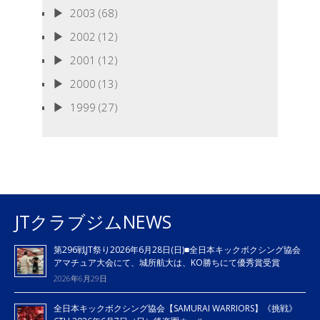
2003
(68)
2002
(12)
2001
(12)
2000
(13)
1999
(27)
JTクラブジムNEWS
第296戦JT祭り2026年6月28日(日)■全日本キックボクシング協会
アマチュア大会にて、城所航大は、KO勝ちにて優秀賞受賞
2026年6月29日
全日本キックボクシング協会【SAMURAI WARRIORS】《挑戦》