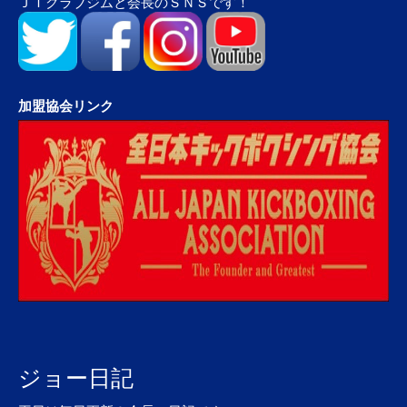
ＪＴクラブジムと会長のＳＮＳです！
加盟協会リンク
ジョー日記