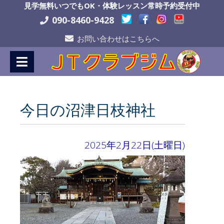
Skip
見学無料いつでもOK・体験レッスン常時予約受付中
to
090-8460-9428
Content
お問い合わせはこちらへ
今日の沼津日枝神社
2025年2月22日(土曜日)