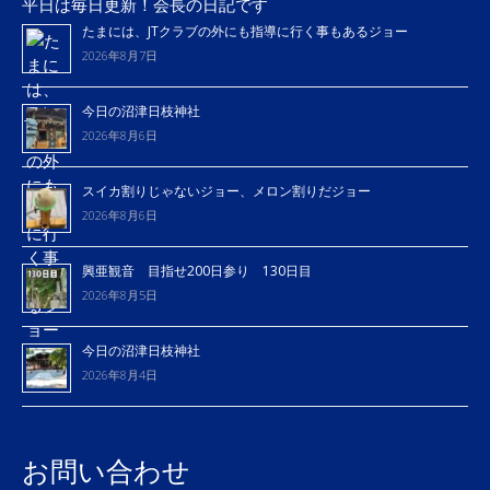
平日は毎日更新！会長の日記です
たまには、JTクラブの外にも指導に行く事もあるジョー
2026年8月7日
今日の沼津日枝神社
2026年8月6日
スイカ割りじゃないジョー、メロン割りだジョー
2026年8月6日
興亜観音 目指せ200日参り 130日目
2026年8月5日
今日の沼津日枝神社
2026年8月4日
お問い合わせ