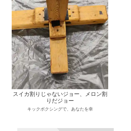
スイカ割りじゃないジョー、メロン割
りだジョー
キックボクシングで、あなたを幸