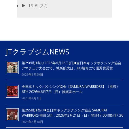
1999
(27)
JTクラブジムNEWS
第296戦JT祭り2026年6月28日(日)■全日本キックボクシング協会
アマチュア大会にて、城所航大は、KO勝ちにて優秀賞受賞
2026年6月29日
全日本キックボクシング協会【SAMURAI WARRIORS】《挑戦》
6TH 2026年6月7日（日）後楽園ホール
2026年4月1日
第295戦JT祭り■全日本キックボクシング協会 SAMURAI
WARRIORS 挑戦 5th：2026年3月21日（日）開場17:00 開始17:30
2026年3月18日