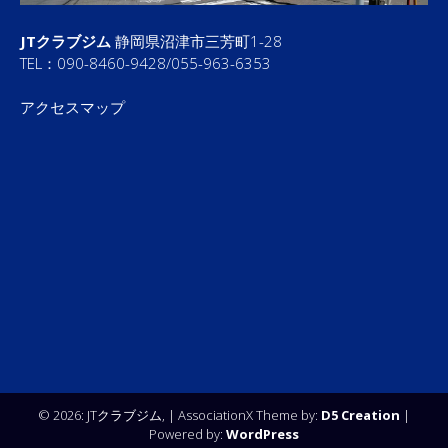
JTクラブジム
静岡県沼津市三芳町1-28
TEL：090-8460-9428/055-963-6353
アクセスマップ
© 2026: JTクラブジム,
| AssociationX Theme by:
D5 Creation
|
Powered by:
WordPress