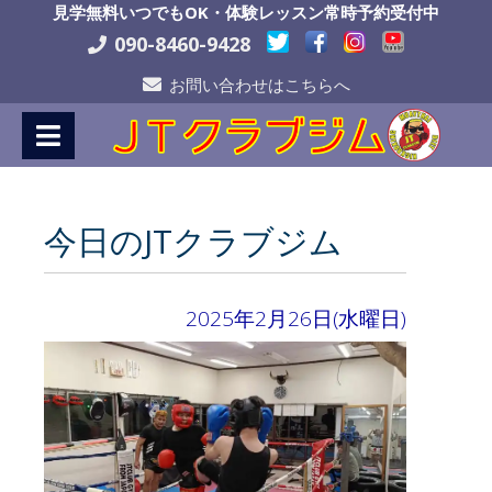
Skip
見学無料いつでもOK・体験レッスン常時予約受付中
to
090-8460-9428
Content
お問い合わせはこちらへ
今日のJTクラブジム
2025年2月26日(水曜日)