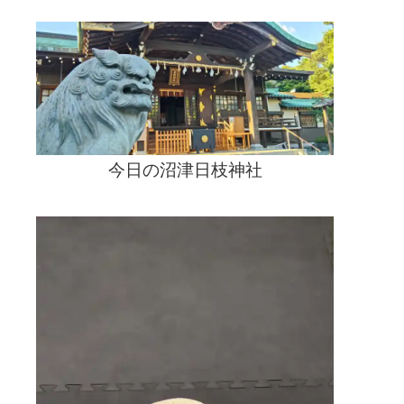
今日の沼津日枝神社