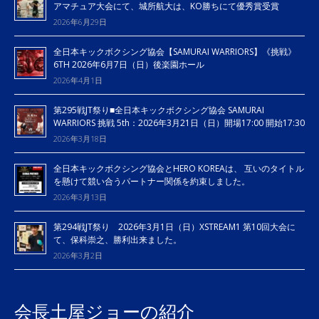
アマチュア大会にて、城所航大は、KO勝ちにて優秀賞受賞
2026年6月29日
全日本キックボクシング協会【SAMURAI WARRIORS】《挑戦》
6TH 2026年6月7日（日）後楽園ホール
2026年4月1日
第295戦JT祭り■全日本キックボクシング協会 SAMURAI
WARRIORS 挑戦 5th：2026年3月21日（日）開場17:00 開始17:30
2026年3月18日
全日本キックボクシング協会とHERO KOREAは、 互いのタイトル
を懸けて競い合うパートナー関係を約束しました。
2026年3月13日
第294戦JT祭り 2026年3月1日（日）XSTREAM1 第10回大会に
て、保科崇之、勝利出来ました。
2026年3月2日
会長土屋ジョーの紹介