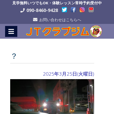
Skip
見学無料いつでもOK・体験レッスン常時予約受付中
to
090-8460-9428
Content
お問い合わせはこちらへ
？
2025年3月25日(火曜日)