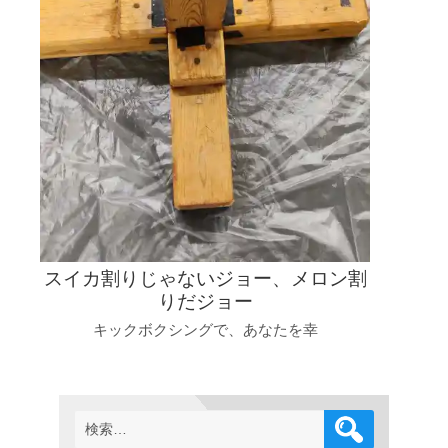
スイカ割りじゃないジョー、メロン割
りだジョー
キックボクシングで、あなたを幸
検
索: