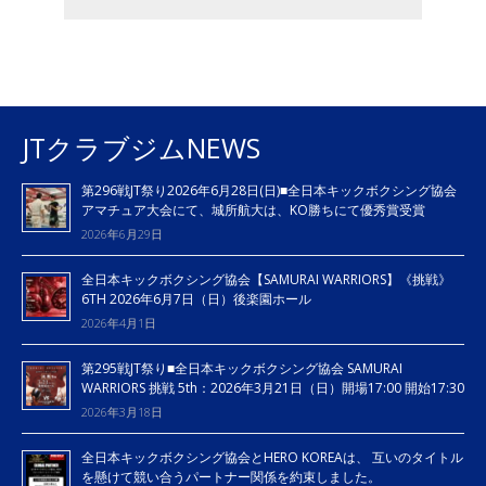
JTクラブジムNEWS
第296戦JT祭り2026年6月28日(日)■全日本キックボクシング協会
アマチュア大会にて、城所航大は、KO勝ちにて優秀賞受賞
2026年6月29日
全日本キックボクシング協会【SAMURAI WARRIORS】《挑戦》
6TH 2026年6月7日（日）後楽園ホール
2026年4月1日
第295戦JT祭り■全日本キックボクシング協会 SAMURAI
WARRIORS 挑戦 5th：2026年3月21日（日）開場17:00 開始17:30
2026年3月18日
全日本キックボクシング協会とHERO KOREAは、 互いのタイトル
を懸けて競い合うパートナー関係を約束しました。