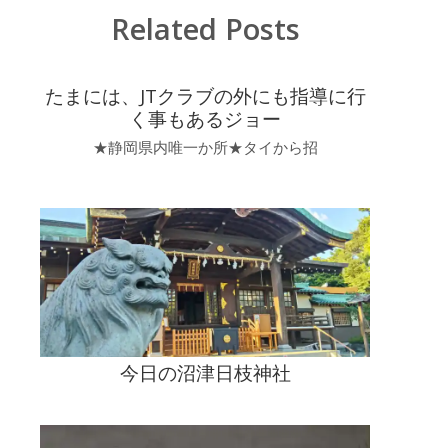
Related Posts
たまには、JTクラブの外にも指導に行
く事もあるジョー
★静岡県内唯一か所★タイから招
今日の沼津日枝神社