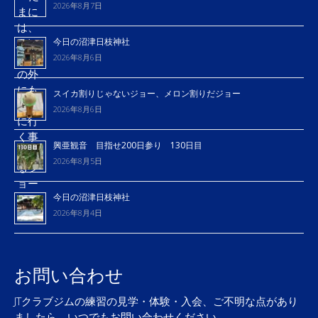
2026年8月7日
今日の沼津日枝神社
2026年8月6日
スイカ割りじゃないジョー、メロン割りだジョー
2026年8月6日
興亜観音 目指せ200日参り 130日目
2026年8月5日
今日の沼津日枝神社
2026年8月4日
お問い合わせ
JTクラブジムの練習の見学・体験・入会、ご不明な点があり
ましたら、いつでもお問い合わせください。