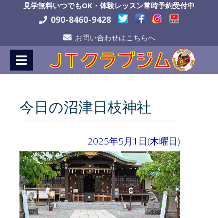
Skip
見学無料いつでもOK・体験レッスン常時予約受付中
to
090-8460-9428
Content
お問い合わせはこちらへ
今日の沼津日枝神社
2025年5月1日(木曜日)