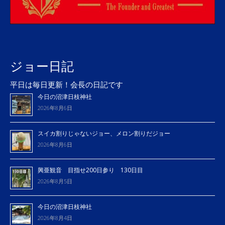
ジョー日記
平日は毎日更新！会長の日記です
今日の沼津日枝神社
2026年8月6日
スイカ割りじゃないジョー、メロン割りだジョー
2026年8月6日
興亜観音 目指せ200日参り 130日目
2026年8月5日
今日の沼津日枝神社
2026年8月4日