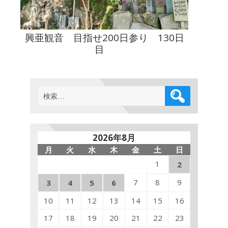
興亜観音 目指せ200日参り 130日
目
検
索:
2026年8月
月
火
水
木
金
土
日
1
2
7
8
9
3
4
5
6
10
11
12
13
14
15
16
17
18
19
20
21
22
23