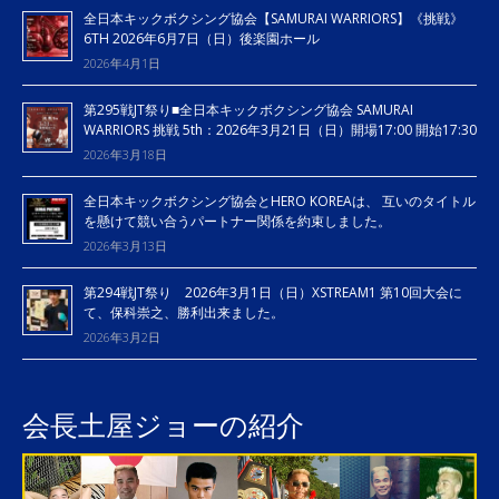
全日本キックボクシング協会【SAMURAI WARRIORS】《挑戦》
6TH 2026年6月7日（日）後楽園ホール
2026年4月1日
第295戦JT祭り■全日本キックボクシング協会 SAMURAI
WARRIORS 挑戦 5th：2026年3月21日（日）開場17:00 開始17:30
2026年3月18日
全日本キックボクシング協会とHERO KOREAは、 互いのタイトル
を懸けて競い合うパートナー関係を約束しました。
2026年3月13日
第294戦JT祭り 2026年3月1日（日）XSTREAM1 第10回大会に
て、保科崇之、勝利出来ました。
2026年3月2日
会長土屋ジョーの紹介