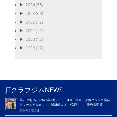
2004
(55)
2003
(68)
2002
(12)
2001
(12)
2000
(13)
1999
(27)
JTクラブジムNEWS
第296戦JT祭り2026年6月28日(日)■全日本キックボクシング協会
アマチュア大会にて、城所航大は、KO勝ちにて優秀賞受賞
2026年6月29日