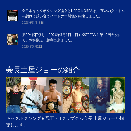
全日本キックボクシング協会とHERO KOREAは、 互いのタイトル
を懸けて競い合うパートナー関係を約束しました。
2026年3月13日
第294戦JT祭り 2026年3月1日（日）XSTREAM1 第10回大会に
て、保科崇之、勝利出来ました。
2026年3月2日
会長土屋ジョーの紹介
キックボクシング９冠王・JTクラブジム会長 土屋ジョーが指
導します。