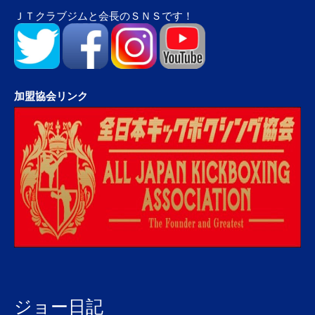
ＪＴクラブジムと会長のＳＮＳです！
加盟協会リンク
ジョー日記