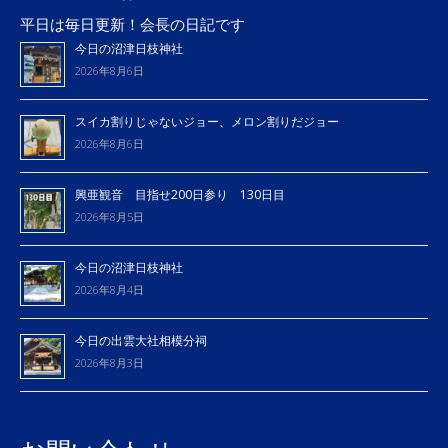
平日は毎日更新！会長の日記です
今日の沼津日枝神社
2026年8月6日
スイカ割りじゃないジョー、メロン割りだジョー
2026年8月6日
興亜観音 目指せ200日参り 130日目
2026年8月5日
今日の沼津日枝神社
2026年8月4日
今日の出雲大社相模分祠
2026年8月3日