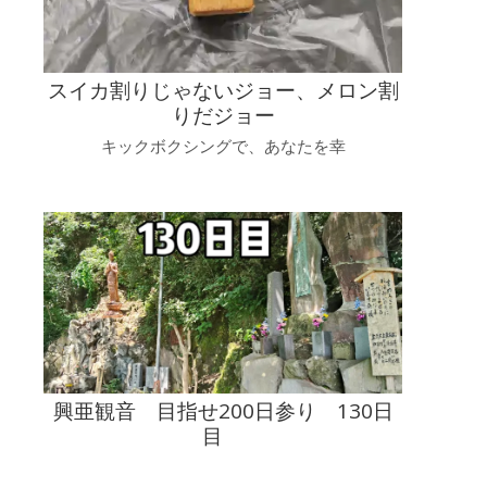
スイカ割りじゃないジョー、メロン割
りだジョー
キックボクシングで、あなたを幸
興亜観音 目指せ200日参り 130日
目