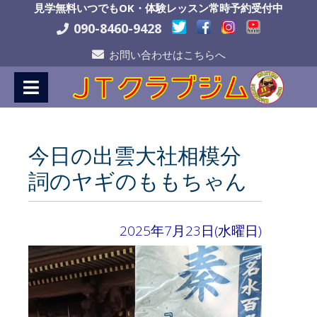
Skip
見学無料いつでもOK・体験レッスン常時予約受付中
to
090-8460-9428
Content
お問い合わせはこちらへ
今日の出雲大社相模分
詞のヤギのももちゃん
2025年7月23日(水曜日)