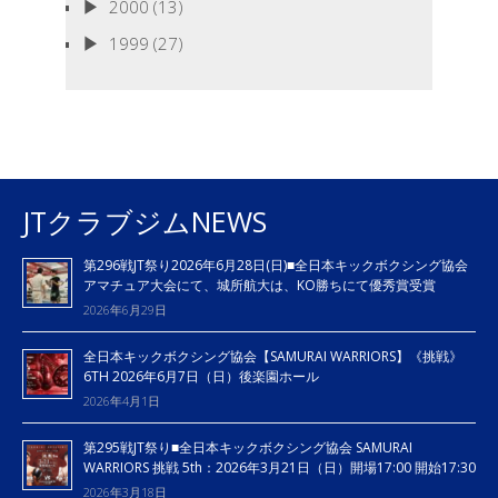
2000
(13)
1999
(27)
JTクラブジムNEWS
第296戦JT祭り2026年6月28日(日)■全日本キックボクシング協会
アマチュア大会にて、城所航大は、KO勝ちにて優秀賞受賞
2026年6月29日
全日本キックボクシング協会【SAMURAI WARRIORS】《挑戦》
6TH 2026年6月7日（日）後楽園ホール
2026年4月1日
第295戦JT祭り■全日本キックボクシング協会 SAMURAI
WARRIORS 挑戦 5th：2026年3月21日（日）開場17:00 開始17:30
2026年3月18日