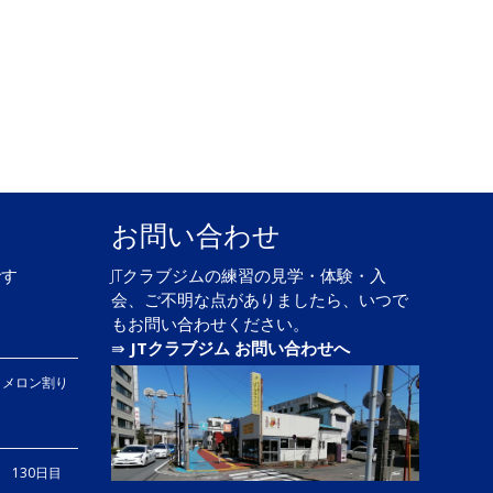
お問い合わせ
です
JTクラブジムの練習の見学・体験・入
会、ご不明な点がありましたら、いつで
もお問い合わせください。
⇛
JTクラブジム お問い合わせへ
、メロン割り
り 130日目