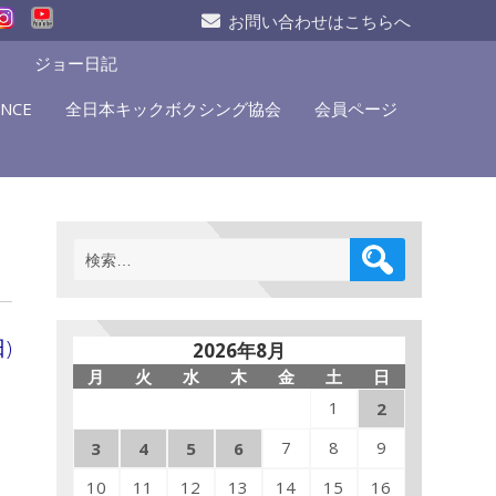
お問い合わせはこちらへ
S
ジョー日記
NCE
全日本キックボクシング協会
会員ページ
検
索:
)
2026年8月
月
火
水
木
金
土
日
1
2
7
8
9
3
4
5
6
10
11
12
13
14
15
16