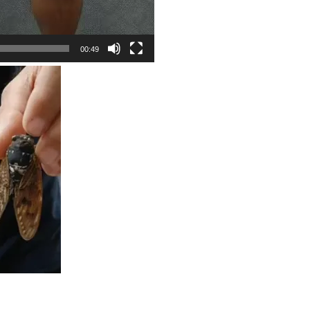
00:49