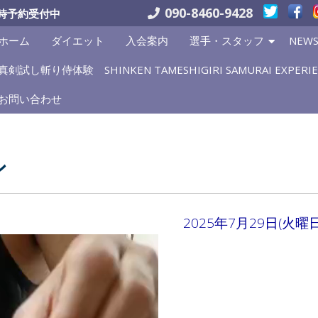
090-8460-9428
時予約受付中
ホーム
ダイエット
入会案内
選手・スタッフ
NEW
真剣試し斬り侍体験 SHINKEN TAMESHIGIRI SAMURAI EXPERIE
お問い合わせ
ン
2025年7月29日(火曜日