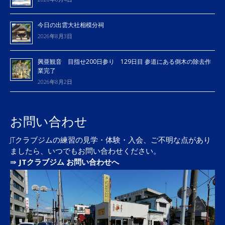
今日の出雲大社相模分祠
2026年8月3日
興亜観音 目指せ200日参り 129日目 参道にある倒木の除去作
業完了
2026年8月2日
お問い合わせ
JTクラブジムの練習の見学・体験・入会、ご不明な点があり
ましたら、いつでもお問い合わせください。
⇛
JTクラブジム お問い合わせへ