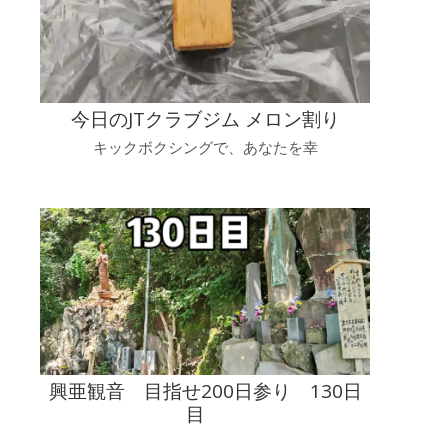
今日のJTクラブジム メロン割り
キックボクシングで、あなたを幸
興亜観音 目指せ200日参り 130日
目