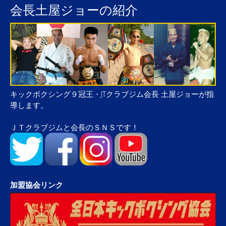
会長土屋ジョーの紹介
キックボクシング９冠王・JTクラブジム会長 土屋ジョーが指
導します。
ＪＴクラブジムと会長のＳＮＳです！
加盟協会リンク