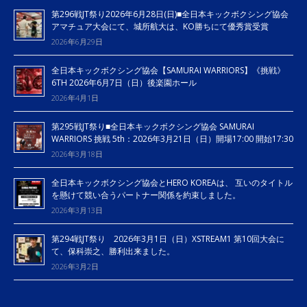
第296戦JT祭り2026年6月28日(日)■全日本キックボクシング協会
アマチュア大会にて、城所航大は、KO勝ちにて優秀賞受賞
2026年6月29日
全日本キックボクシング協会【SAMURAI WARRIORS】《挑戦》
6TH 2026年6月7日（日）後楽園ホール
2026年4月1日
第295戦JT祭り■全日本キックボクシング協会 SAMURAI
WARRIORS 挑戦 5th：2026年3月21日（日）開場17:00 開始17:30
2026年3月18日
全日本キックボクシング協会とHERO KOREAは、 互いのタイトル
を懸けて競い合うパートナー関係を約束しました。
2026年3月13日
第294戦JT祭り 2026年3月1日（日）XSTREAM1 第10回大会に
て、保科崇之、勝利出来ました。
2026年3月2日