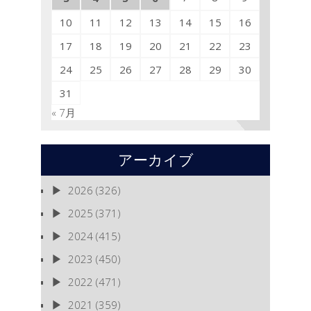
10
11
12
13
14
15
16
17
18
19
20
21
22
23
24
25
26
27
28
29
30
31
« 7月
アーカイブ
2026
(326)
2025
(371)
2024
(415)
2023
(450)
2022
(471)
2021
(359)