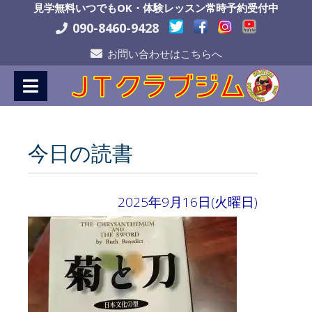
Skip
見学無料いつでもOK・体験レッスン常時予約受付中
to
090-8460-9428
Content
お問い合わせはこちらへ
今日の読書
2025年9月16日(火曜日)