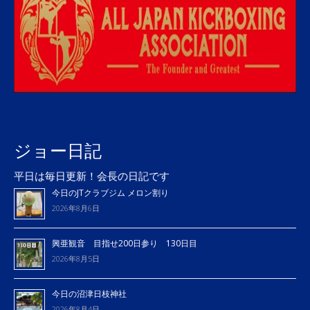
ジョー日記
平日は毎日更新！会長の日記です
今日のJTクラブジム メロン割り
2026年8月6日
興亜観音 目指せ200日参り 130日目
2026年8月5日
今日の沼津日枝神社
2026年8月4日