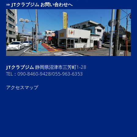
⇛
JTクラブジム お問い合わせへ
JTクラブジム
静岡県沼津市三芳町1-28
TEL：090-8460-9428/055-963-6353
アクセスマップ