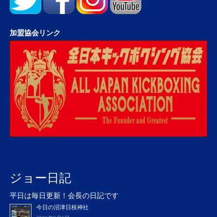
加盟協会リンク
ジョー日記
平日は毎日更新！会長の日記です
今日の沼津日枝神社