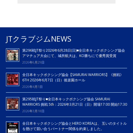
JTクラブジムNEWS
第296戦JT祭り2026年6月28日(日)■全日本キックボクシング協会
アマチュア大会にて、城所航大は、KO勝ちにて優秀賞受賞
2026年6月29日
全日本キックボクシング協会【SAMURAI WARRIORS】《挑戦》
6TH 2026年6月7日（日）後楽園ホール
2026年4月1日
第295戦JT祭り■全日本キックボクシング協会 SAMURAI
WARRIORS 挑戦 5th：2026年3月21日（日）開場17:00 開始17:30
2026年3月18日
全日本キックボクシング協会とHERO KOREAは、 互いのタイトル
を懸けて競い合うパートナー関係を約束しました。