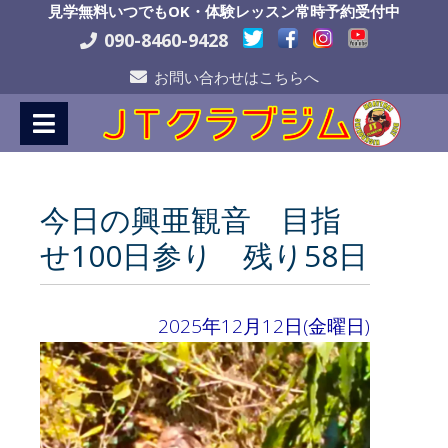
Skip
見学無料いつでもOK・体験レッスン常時予約受付中
to
090-8460-9428
Content
お問い合わせはこちらへ
今日の興亜観音 目指
せ100日参り 残り58日
2025年12月12日(金曜日)