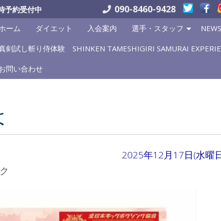
090-8460-9428
時予約受付中
ホーム
ダイエット
入会案内
選手・スタッフ
NEW
真剣試し斬り侍体験 SHINKEN TAMESHIGIRI SAMURAI EXPERIE
お問い合わせ
は
2025年12月17日(水曜日
ク