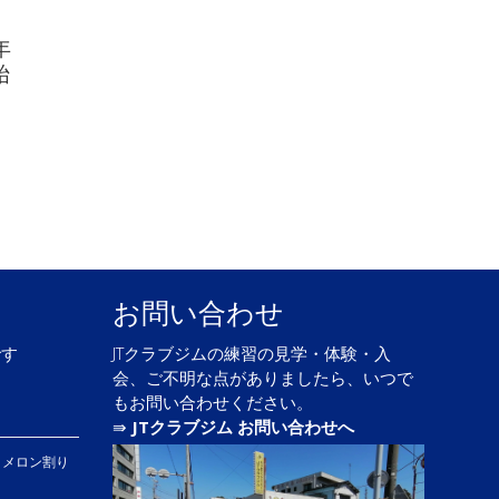
年
始
お問い合わせ
です
JTクラブジムの練習の見学・体験・入
会、ご不明な点がありましたら、いつで
もお問い合わせください。
⇛
JTクラブジム お問い合わせへ
、メロン割り