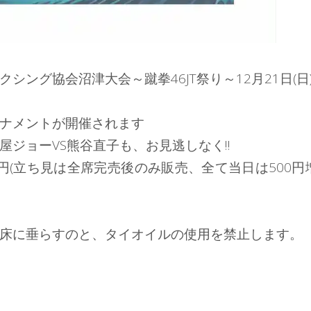
クボクシング協会沼津大会～蹴拳46JT祭り～12月21日(日
ナメントが開催されます
ジョーVS熊谷直子も、お見逃しなく!!
500円(立ち見は全席完売後のみ販売、全て当日は500円
床に垂らすのと、タイオイルの使用を禁止します。