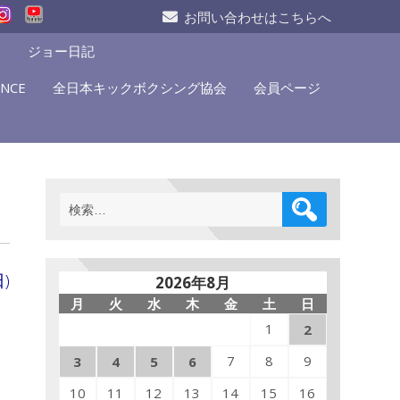
お問い合わせはこちらへ
S
ジョー日記
NCE
全日本キックボクシング協会
会員ページ
検
索:
)
2026年8月
月
火
水
木
金
土
日
1
2
7
8
9
3
4
5
6
10
11
12
13
14
15
16