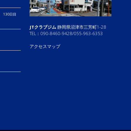
り 130日目
JTクラブジム
静岡県沼津市三芳町1-28
TEL：090-8460-9428/055-963-6353
アクセスマップ