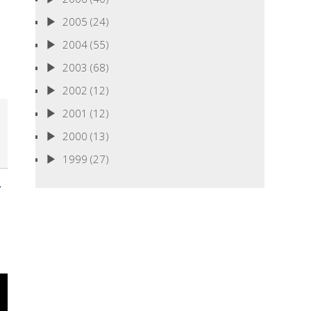
2005
(24)
2004
(55)
2003
(68)
2002
(12)
2001
(12)
2000
(13)
1999
(27)