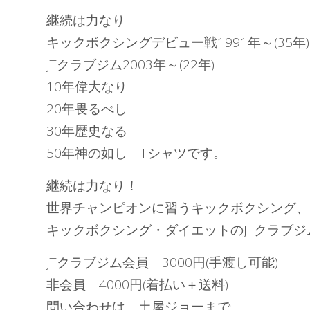
継続は力なり
キックボクシングデビュー戦1991年～(35年)
JTクラブジム2003年～(22年)
10年偉大なり
20年畏るべし
30年歴史なる
50年神の如し Tシャツです。
継続は力なり！
世界チャンピオンに習うキックボクシング、
キックボクシング・ダイエットのJTクラブ
JTクラブジム会員 3000円(手渡し可能)
非会員 4000円(着払い＋送料)
問い合わせは、土屋ジョーまで。