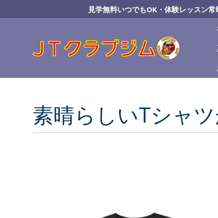
Skip
見学無料いつでもOK・体験レッスン常
to
Content
素晴らしいTシャツ