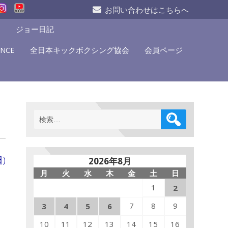
お問い合わせはこちらへ
S
ジョー日記
NCE
全日本キックボクシング協会
会員ページ
検
索:
)
2026年8月
月
火
水
木
金
土
日
1
2
7
8
9
3
4
5
6
10
11
12
13
14
15
16