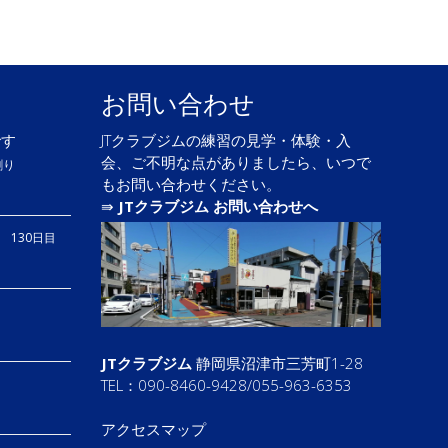
お問い合わせ
です
JTクラブジムの練習の見学・体験・入
会、ご不明な点がありましたら、いつで
割り
もお問い合わせください。
⇛
JTクラブジム お問い合わせへ
り 130日目
JTクラブジム
静岡県沼津市三芳町1-28
TEL：090-8460-9428/055-963-6353
アクセスマップ