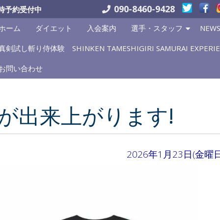
090-8460-9428
時予約受付中
ホーム
ダイエット
入会案内
選手・スタッフ
NEW
真剣試し斬り侍体験 SHINKEN TAMESHIGIRI SAMURAI EXPERIE
お問い合わせ
が出来上がります!
2026年1月23日(金曜日