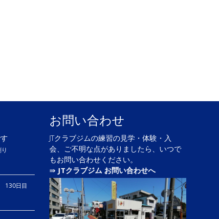
お問い合わせ
です
JTクラブジムの練習の見学・体験・入
会、ご不明な点がありましたら、いつで
割り
もお問い合わせください。
⇛
JTクラブジム お問い合わせへ
り 130日目