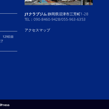
JTクラブジム
静岡県沼津市三芳町1-28
TEL：090-8460-9428/055-963-6353
アクセスマップ
 129日目
完了
Press