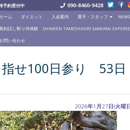
090-8460-9428
時予約受付中
ホーム
ダイエット
入会案内
選手・スタッフ
NEW
真剣試し斬り侍体験 SHINKEN TAMESHIGIRI SAMURAI EXPERIE
お問い合わせ
指せ100日参り 53日
2026年1月27日(火曜日