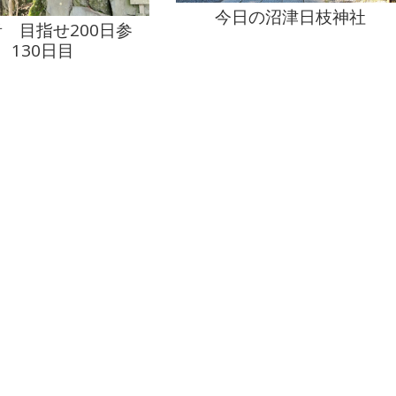
今日の沼津日枝神社
 目指せ200日参
 130日目