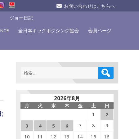
お問い合わせはこちらへ
S
ジョー日記
NCE
全日本キックボクシング協会
会員ページ
検
索:
2026年8月
月
火
水
木
金
土
日
)
1
2
7
8
9
3
4
5
6
10
11
12
13
14
15
16