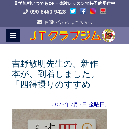
Skip
見学無料いつでもOK・体験レッスン常時予約受付中
to
090-8460-9428
Content
お問い合わせはこちらへ
吉野敏明先生の、新作
本が、到着しました。
「四得摂りのすすめ」
2026年7月3日(金曜日)