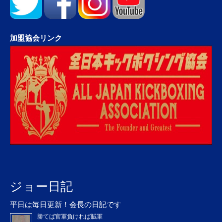
加盟協会リンク
ジョー日記
平日は毎日更新！会長の日記です
勝てば官軍負ければ賊軍