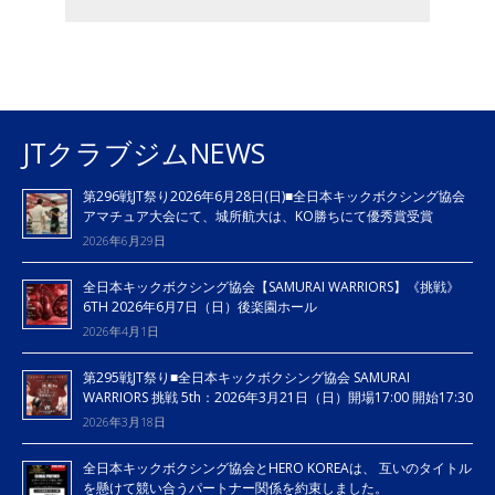
JTクラブジムNEWS
第296戦JT祭り2026年6月28日(日)■全日本キックボクシング協会
アマチュア大会にて、城所航大は、KO勝ちにて優秀賞受賞
2026年6月29日
全日本キックボクシング協会【SAMURAI WARRIORS】《挑戦》
6TH 2026年6月7日（日）後楽園ホール
2026年4月1日
第295戦JT祭り■全日本キックボクシング協会 SAMURAI
WARRIORS 挑戦 5th：2026年3月21日（日）開場17:00 開始17:30
2026年3月18日
全日本キックボクシング協会とHERO KOREAは、 互いのタイトル
を懸けて競い合うパートナー関係を約束しました。