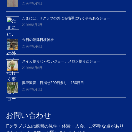
2026年8月9日
たまには、JTクラブの外にも指導に行く事もあるジョー
2026年8月7日
今日の沼津日枝神社
2026年8月6日
スイカ割りじゃないジョー、メロン割りだジョー
2026年8月6日
興亜観音 目指せ200日参り 130日目
2026年8月5日
お問い合わせ
JTクラブジムの練習の見学・体験・入会、ご不明な点があり