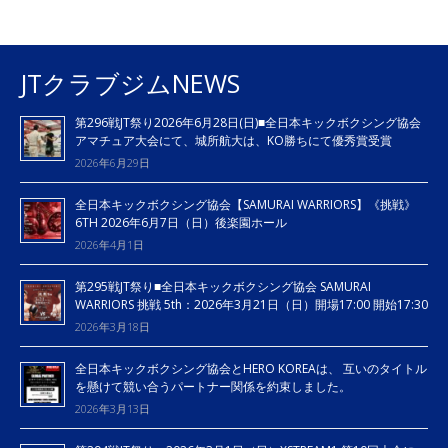
JTクラブジムNEWS
第296戦JT祭り2026年6月28日(日)■全日本キックボクシング協会
アマチュア大会にて、城所航大は、KO勝ちにて優秀賞受賞
2026年6月29日
全日本キックボクシング協会【SAMURAI WARRIORS】《挑戦》
6TH 2026年6月7日（日）後楽園ホール
2026年4月1日
第295戦JT祭り■全日本キックボクシング協会 SAMURAI
WARRIORS 挑戦 5th：2026年3月21日（日）開場17:00 開始17:30
2026年3月18日
全日本キックボクシング協会とHERO KOREAは、 互いのタイトル
を懸けて競い合うパートナー関係を約束しました。
2026年3月13日