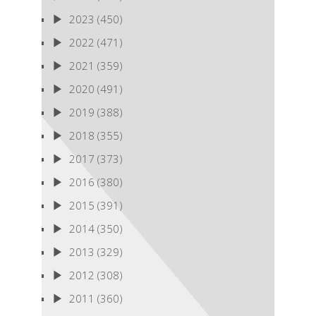
2023
(450)
2022
(471)
2021
(359)
2020
(491)
2019
(388)
2018
(355)
2017
(373)
2016
(380)
2015
(391)
2014
(350)
2013
(329)
2012
(308)
2011
(360)