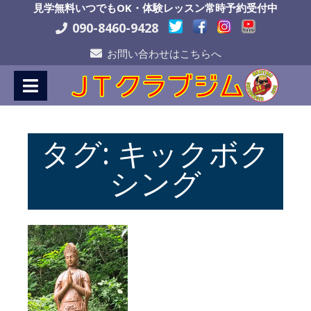
Skip
見学無料いつでもOK・体験レッスン常時予約受付中
to
090-8460-9428
Content
お問い合わせはこちらへ
タグ:
キックボク
シング