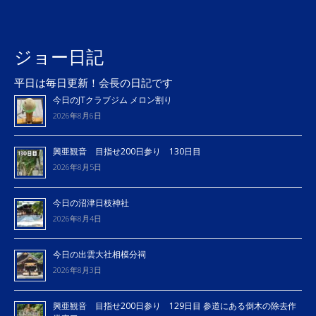
ジョー日記
平日は毎日更新！会長の日記です
今日のJTクラブジム メロン割り
2026年8月6日
興亜観音 目指せ200日参り 130日目
2026年8月5日
今日の沼津日枝神社
2026年8月4日
今日の出雲大社相模分祠
2026年8月3日
興亜観音 目指せ200日参り 129日目 参道にある倒木の除去作