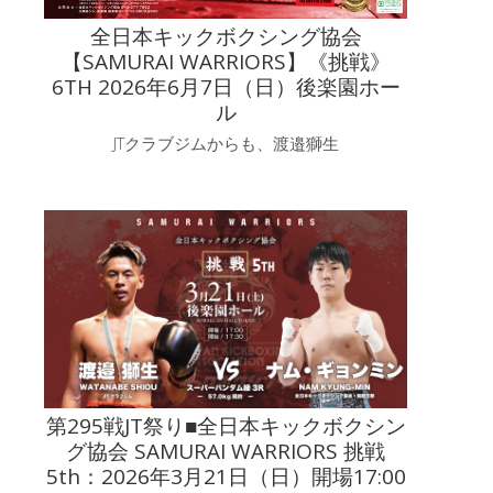
全日本キックボクシング協会
【SAMURAI WARRIORS】《挑戦》
6TH 2026年6月7日（日）後楽園ホー
ル
JTクラブジムからも、渡邉獅生
第295戦JT祭り■全日本キックボクシン
グ協会 SAMURAI WARRIORS 挑戦
5th：2026年3月21日（日）開場17:00