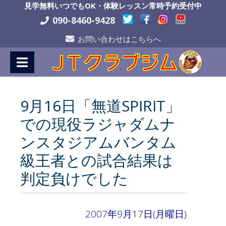
Skip
見学無料いつでもOK・体験レッスン常時予約受付中
to
090-8460-9428
Content
お問い合わせはこちらへ
9月16日「無道SPIRIT」
での現役ラジャダムナ
ンスタジアムバンタム
級王者との試合結果は
判定負けでした
2007年9月17日(月曜日)