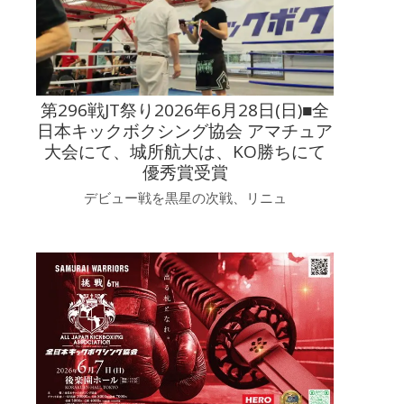
第296戦JT祭り2026年6月28日(日)■全
日本キックボクシング協会 アマチュア
大会にて、城所航大は、KO勝ちにて
優秀賞受賞
デビュー戦を黒星の次戦、リニュ