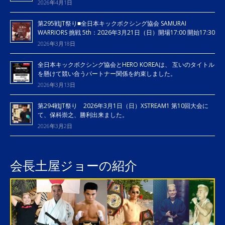
2026年4月1日
第295戦JT祭り■全日本キックボクシング協会 SAMURAI
WARRIORS 挑戦 5th：2026年3月21日（日）開場17:00 開始17:30
2026年3月18日
全日本キックボクシング協会とHERO KOREAは、 互いのタイトル
を懸けて競い合うパートナー関係を約束しました。
2026年3月13日
第294戦JT祭り 2026年3月1日（日）XSTREAM1 第10回大会に
て、保科崇之、勝利出来ました。
2026年3月2日
会長土屋ジョーの紹介