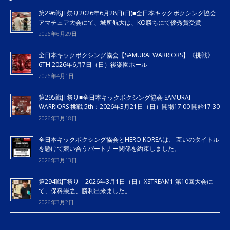
第296戦JT祭り2026年6月28日(日)■全日本キックボクシング協会
アマチュア大会にて、城所航大は、KO勝ちにて優秀賞受賞
2026年6月29日
全日本キックボクシング協会【SAMURAI WARRIORS】《挑戦》
6TH 2026年6月7日（日）後楽園ホール
2026年4月1日
第295戦JT祭り■全日本キックボクシング協会 SAMURAI
WARRIORS 挑戦 5th：2026年3月21日（日）開場17:00 開始17:30
2026年3月18日
全日本キックボクシング協会とHERO KOREAは、 互いのタイトル
を懸けて競い合うパートナー関係を約束しました。
2026年3月13日
第294戦JT祭り 2026年3月1日（日）XSTREAM1 第10回大会に
て、保科崇之、勝利出来ました。
2026年3月2日