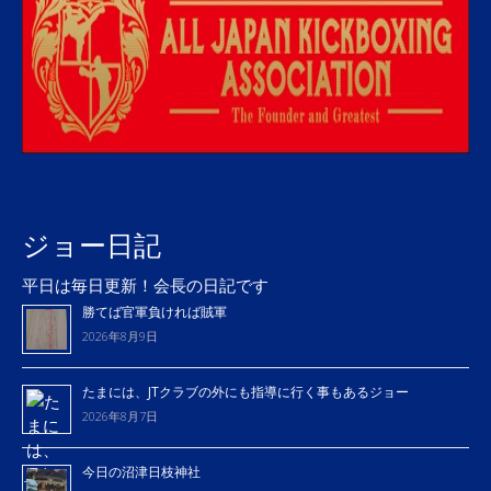
ジョー日記
平日は毎日更新！会長の日記です
勝てば官軍負ければ賊軍
2026年8月9日
たまには、JTクラブの外にも指導に行く事もあるジョー
2026年8月7日
今日の沼津日枝神社