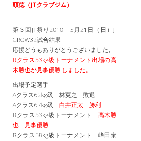
頭徳（JTクラブジム）
第３回JT祭り2010 3月21日（日）J-
GROW32試合結果
応援どうもありがとうございました。
Bクラス53kg級トーナメント出場の高
木勝也が見事優勝!しました。
出場予定選手
Aクラス62kg級 林寛之 敗退
Aクラス67kg級
白井正太 勝利
Bクラス53kg級トーナメント
高木勝
也 見事優勝!
Bクラス58kg級トーナメント 峰田泰