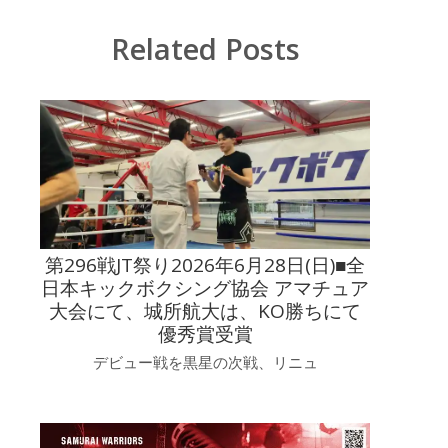
Related Posts
第296戦JT祭り2026年6月28日(日)■全
日本キックボクシング協会 アマチュア
大会にて、城所航大は、KO勝ちにて
優秀賞受賞
デビュー戦を黒星の次戦、リニュ