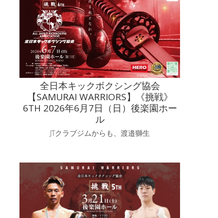
全日本キックボクシング協会
【SAMURAI WARRIORS】《挑戦》
6TH 2026年6月7日（日）後楽園ホー
ル
JTクラブジムからも、渡邉獅生