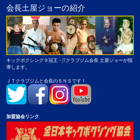
会長土屋ジョーの紹介
キックボクシング９冠王・JTクラブジム会長 土屋ジョーが指
導します。
ＪＴクラブジムと会長のＳＮＳです！
加盟協会リンク