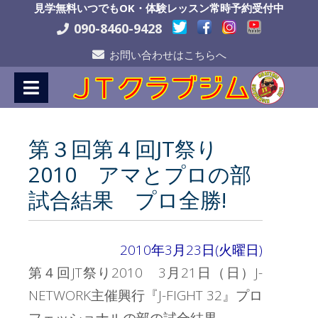
Skip
見学無料いつでもOK・体験レッスン常時予約受付中
to
090-8460-9428
Content
お問い合わせはこちらへ
第３回第４回JT祭り
2010 アマとプロの部
試合結果 プロ全勝!
2010年3月23日(火曜日)
第４回JT祭り2010 3月21日（日）J-
NETWORK主催興行『J-FIGHT 32』プロ