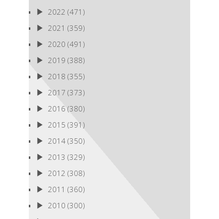
2022
(471)
2021
(359)
2020
(491)
2019
(388)
2018
(355)
2017
(373)
2016
(380)
2015
(391)
2014
(350)
2013
(329)
2012
(308)
2011
(360)
2010
(300)