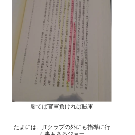
勝てば官軍負ければ賊軍
たまには、JTクラブの外にも指導に行
く事もあるジョー