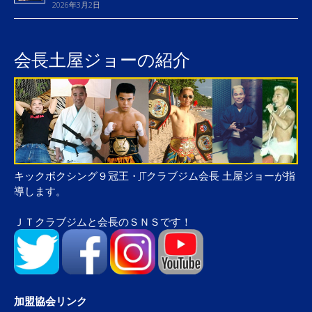
2026年3月2日
会長土屋ジョーの紹介
キックボクシング９冠王・JTクラブジム会長 土屋ジョーが指
導します。
ＪＴクラブジムと会長のＳＮＳです！
加盟協会リンク