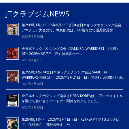
JTクラブジムNEWS
第296戦JT祭り2026年6月28日(日)■全日本キックボクシング協会
アマチュア大会にて、城所航大は、KO勝ちにて優秀賞受賞
2026年6月29日
全日本キックボクシング協会【SAMURAI WARRIORS】《挑戦》
6TH 2026年6月7日（日）後楽園ホール
2026年4月1日
第295戦JT祭り■全日本キックボクシング協会 SAMURAI
WARRIORS 挑戦 5th：2026年3月21日（日）開場17:00 開始17:30
2026年3月18日
全日本キックボクシング協会とHERO KOREAは、 互いのタイトル
を懸けて競い合うパートナー関係を約束しました。
2026年3月13日
第294戦JT祭り 2026年3月1日（日）XSTREAM1 第10回大会に
て、保科崇之、勝利出来ました。