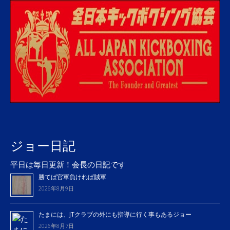
ジョー日記
平日は毎日更新！会長の日記です
勝てば官軍負ければ賊軍
2026年8月9日
たまには、JTクラブの外にも指導に行く事もあるジョー
2026年8月7日