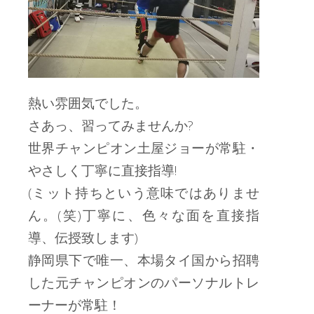
熱い雰囲気でした。
さあっ、習ってみませんか?
世界チャンピオン土屋ジョーが常駐・
やさしく丁寧に直接指導!
(ミット持ちという意味ではありませ
ん。(笑)丁寧に、色々な面を直接指
導、伝授致します)
静岡県下で唯一、本場タイ国から招聘
した元チャンピオンのパーソナルトレ
ーナーが常駐！