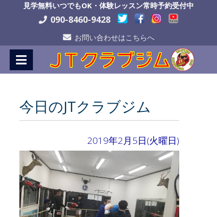
Skip
見学無料いつでもOK・体験レッスン常時予約受付中
to
090-8460-9428
Content
お問い合わせはこちらへ
今日のJTクラブジム
2019年2月5日(火曜日)