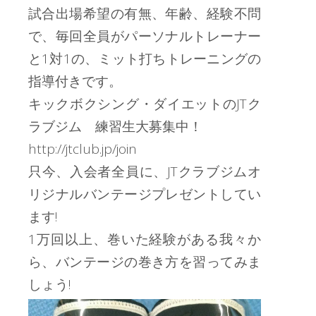
試合出場希望の有無、年齢、経験不問
で、毎回全員がパーソナルトレーナー
と1対1の、ミット打ちトレーニングの
指導付きです。
キックボクシング・ダイエットのJTク
ラブジム 練習生大募集中！
http://jtclub.jp/join
只今、入会者全員に、JTクラブジムオ
リジナルバンテージプレゼントしてい
ます!
1万回以上、巻いた経験がある我々か
ら、バンテージの巻き方を習ってみま
しょう!