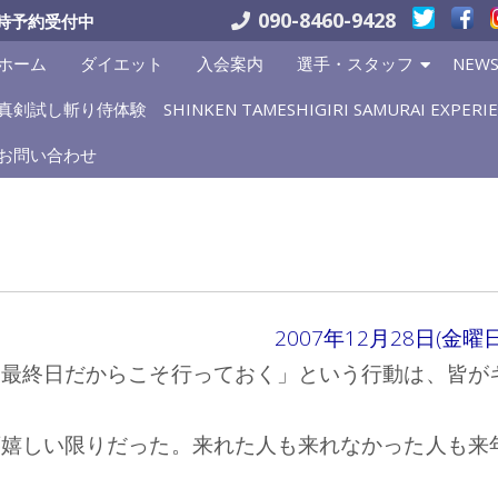
090-8460-9428
時予約受付中
ホーム
ダイエット
入会案内
選手・スタッフ
NEW
真剣試し斬り侍体験 SHINKEN TAMESHIGIRI SAMURAI EXPERIE
お問い合わせ
2007年12月28日(金曜日
「最終日だからこそ行っておく」という行動は、皆が
変嬉しい限りだった。来れた人も来れなかった人も来