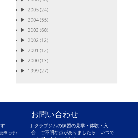
、
2005
(24)
2004
(55)
2003
(68)
2002
(12)
2001
(12)
2000
(13)
1999
(27)
お問い合わせ
です
JTクラブジムの練習の見学・体験・入
会、ご不明な点がありましたら、いつで
も指導に行く