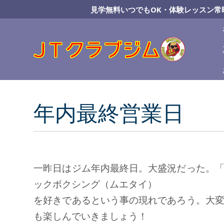
Skip
見学無料いつでもOK・体験レッスン常
to
Content
年内最終営業日
一昨日はジム年内最終日。大盛況だった。
ックボクシング（ムエタイ）
を好きであるという事の現れであろう。大
も楽しんでいきましょう！