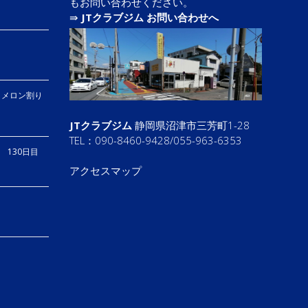
もお問い合わせください。
⇛
JTクラブジム お問い合わせへ
、メロン割り
JTクラブジム
静岡県沼津市三芳町1-28
TEL：090-8460-9428/055-963-6353
り 130日目
アクセスマップ