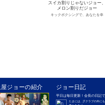
スイカ割りじゃないジョー
メロン割りだジョー
キックボクシングで、あなたを幸
土屋ジョーの紹介
ジョー日記
平日は毎日更新！会長の日記
たまには、JTクラブの外に