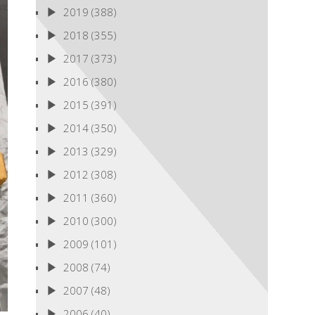
2019
(388)
2018
(355)
2017
(373)
2016
(380)
2015
(391)
2014
(350)
2013
(329)
2012
(308)
2011
(360)
2010
(300)
2009
(101)
2008
(74)
2007
(48)
2006
(40)