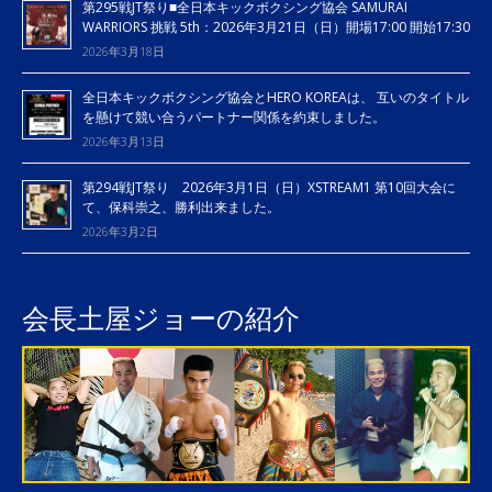
第295戦JT祭り■全日本キックボクシング協会 SAMURAI
WARRIORS 挑戦 5th：2026年3月21日（日）開場17:00 開始17:30
2026年3月18日
全日本キックボクシング協会とHERO KOREAは、 互いのタイトル
を懸けて競い合うパートナー関係を約束しました。
2026年3月13日
第294戦JT祭り 2026年3月1日（日）XSTREAM1 第10回大会に
て、保科崇之、勝利出来ました。
2026年3月2日
会長土屋ジョーの紹介