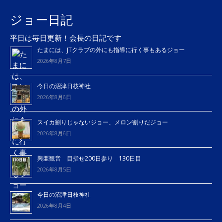
ジョー日記
平日は毎日更新！会長の日記です
たまには、JTクラブの外にも指導に行く事もあるジョー
2026年8月7日
今日の沼津日枝神社
2026年8月6日
スイカ割りじゃないジョー、メロン割りだジョー
2026年8月6日
興亜観音 目指せ200日参り 130日目
2026年8月5日
今日の沼津日枝神社
2026年8月4日