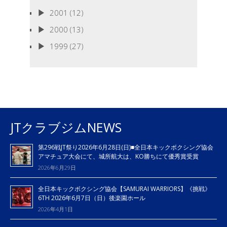
2001
(12)
2000
(13)
1999
(27)
JTクラブジムNEWS
第296戦JT祭り2026年6月28日(日)■全日本キックボクシング協会
アマチュア大会にて、城所航大は、KO勝ちにて優秀賞受賞
2026年6月29日
全日本キックボクシング協会【SAMURAI WARRIORS】《挑戦》
6TH 2026年6月7日（日）後楽園ホール
2026年4月1日