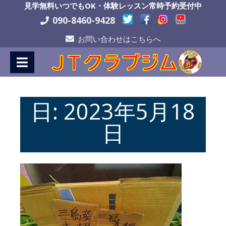
Skip
見学無料いつでもOK・体験レッスン常時予約受付中
to
090-8460-9428
Content
お問い合わせはこちらへ
日:
2023年5月18
日