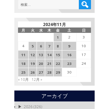
検
と
索:
「吉
野
敏
明
2024年11月
チ
月
火
水
木
金
土
日
ャ
ン
2
3
1
ネ
ル」
4
10
5
6
7
8
9
は
17
11
12
13
14
15
16
24
18
19
20
21
22
23
30
25
26
27
28
29
« 10月
12月 »
アーカイブ
2026
(326)