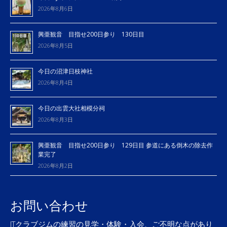
2026年8月6日
興亜観音 目指せ200日参り 130日目
2026年8月5日
今日の沼津日枝神社
2026年8月4日
今日の出雲大社相模分祠
2026年8月3日
興亜観音 目指せ200日参り 129日目 参道にある倒木の除去作
業完了
2026年8月2日
お問い合わせ
JTクラブジムの練習の見学・体験・入会、ご不明な点があり