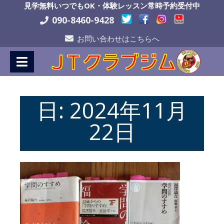
Skip
見学無料いつでもOK・体験レッスン常時予約受付中
to
090-8460-9428
Content
お問い合わせはこちらへ
日:
2024年11月
22日