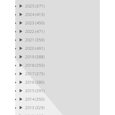
2025
(371)
2024
(415)
2023
(450)
2022
(471)
2021
(359)
2020
(491)
2019
(388)
2018
(355)
2017
(373)
2016
(380)
2015
(391)
2014
(350)
2013
(329)