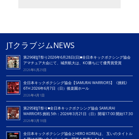
JTクラブジムNEWS
第296戦JT祭り2026年6月28日(日)■全日本キックボクシング協会
アマチュア大会にて、城所航大は、KO勝ちにて優秀賞受賞
2026年6月29日
全日本キックボクシング協会【SAMURAI WARRIORS】《挑戦》
6TH 2026年6月7日（日）後楽園ホール
2026年4月1日
第295戦JT祭り■全日本キックボクシング協会 SAMURAI
WARRIORS 挑戦 5th：2026年3月21日（日）開場17:00 開始17:30
2026年3月18日
全日本キックボクシング協会とHERO KOREAは、 互いのタイトル