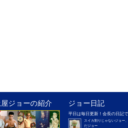
土屋ジョーの紹介
ジョー日記
平日は毎日更新！会長の日記
スイカ割りじゃないジョー
だジョー