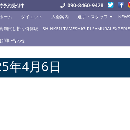
090-8460-9428
時予約受付中
ホーム
ダイエット
入会案内
選手・スタッフ
NEW
真剣試し斬り侍体験 SHINKEN TAMESHIGIRI SAMURAI EXPERIE
お問い合わせ
25年4月6日