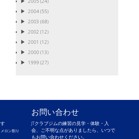
2005
(24)
2004
(55)
2003
(68)
2002
(12)
2001
(12)
2000
(13)
1999
(27)
お問い合わせ
です
JTクラブジムの練習の見学・体験・入
会、ご不明な点がありましたら、いつで
、メロン割り
もお問い合わせください。