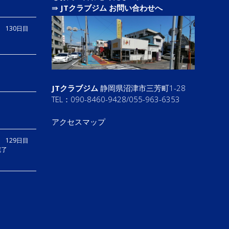
⇛
JTクラブジム お問い合わせへ
り 130日目
JTクラブジム
静岡県沼津市三芳町1-28
TEL：090-8460-9428/055-963-6353
アクセスマップ
 129日目
完了