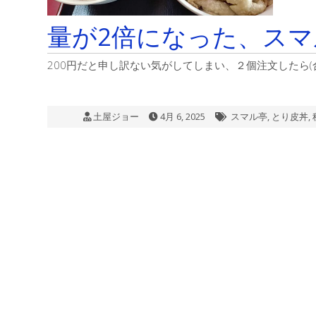
量が2倍になった、スマル
200円だと申し訳ない気がしてしまい、２個注文したら(合計
土屋ジョー
4月 6, 2025
スマル亭
,
とり皮丼
,