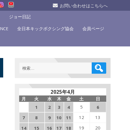
お問い合わせはこちらへ
S
ジョー日記
NCE
全日本キックボクシング協会
会員ページ
検
索:
2025年4月
月
火
水
木
金
土
日
5
1
2
3
4
6
12
13
7
8
9
10
11
19
20
14
15
16
17
18