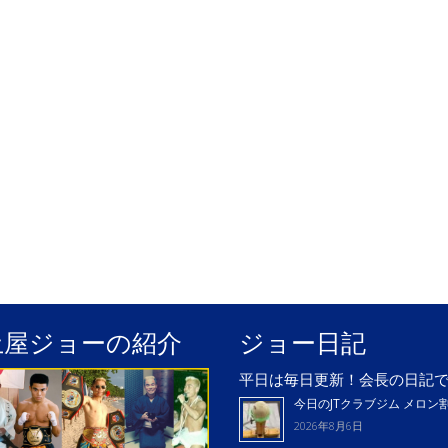
土屋ジョーの紹介
ジョー日記
平日は毎日更新！会長の日記
今日のJTクラブジム メロン
2026年8月6日