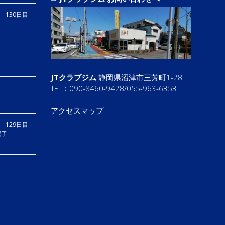
り 130日目
JTクラブジム
静岡県沼津市三芳町1-28
TEL：090-8460-9428/055-963-6353
アクセスマップ
 129日目
完了