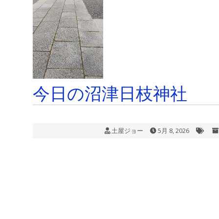
今日の沼津日枝神社
土屋ジョー
5月 8, 2026