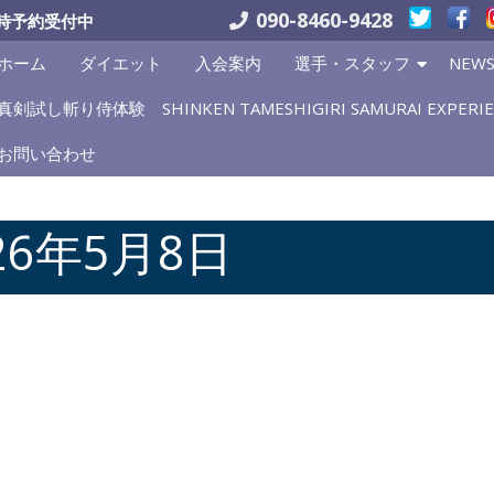
090-8460-9428
時予約受付中
ホーム
ダイエット
入会案内
選手・スタッフ
NEW
真剣試し斬り侍体験 SHINKEN TAMESHIGIRI SAMURAI EXPERIE
お問い合わせ
26年5月8日