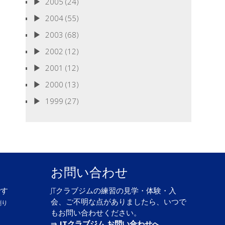
2005
(24)
2004
(55)
2003
(68)
2002
(12)
2001
(12)
2000
(13)
1999
(27)
お問い合わせ
です
JTクラブジムの練習の見学・体験・入
会、ご不明な点がありましたら、いつで
割り
もお問い合わせください。
⇛
JTクラブジム お問い合わせへ