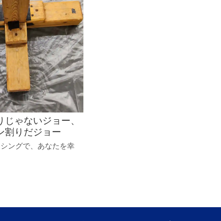
りじゃないジョー、
ン割りだジョー
クシングで、あなたを幸