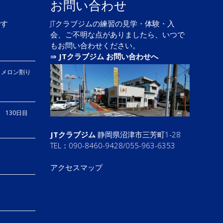
お問い合わせ
です
JTクラブジムの練習の見学・体験・入
会、ご不明な点がありましたら、いつで
もお問い合わせください。
⇛
JTクラブジム お問い合わせへ
、メロン割り
り 130日目
JTクラブジム
静岡県沼津市三芳町1-28
TEL：090-8460-9428/055-963-6353
アクセスマップ