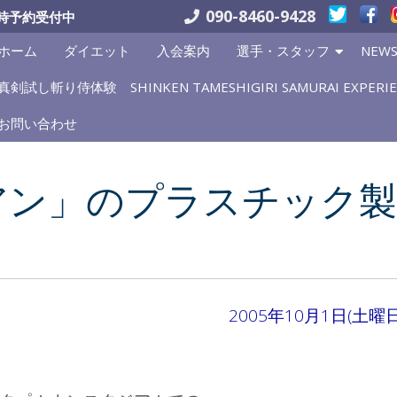
090-8460-9428
時予約受付中
ホーム
ダイエット
入会案内
選手・スタッフ
NEW
真剣試し斬り侍体験 SHINKEN TAMESHIGIRI SAMURAI EXPERIE
お問い合わせ
アン」のプラスチック
2005年10月1日(土曜日