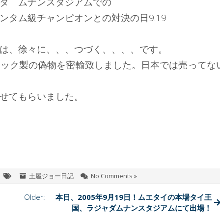
タ゜ムナンスタジアムでの
タム級チャンピオンとの対決の日9.19
は、徐々に、、、つづく、、、、です。
チック製の偽物を密輸致しました。日本では売ってな
せてもらいました。
土屋ジョー日記
No Comments »
Older:
本日、2005年9月19日！ムエタイの本場タイ王
国、ラジャダムナンスタジアムにて出場！