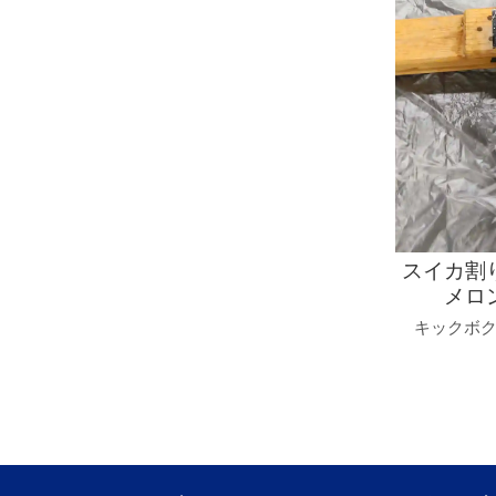
スイカ割
メロ
キックボ