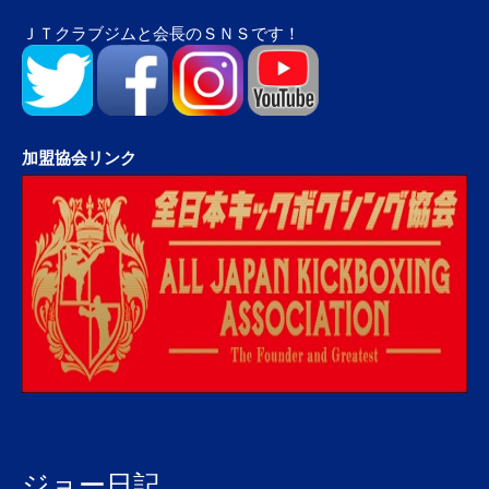
ＪＴクラブジムと会長のＳＮＳです！
加盟協会リンク
ジョー日記