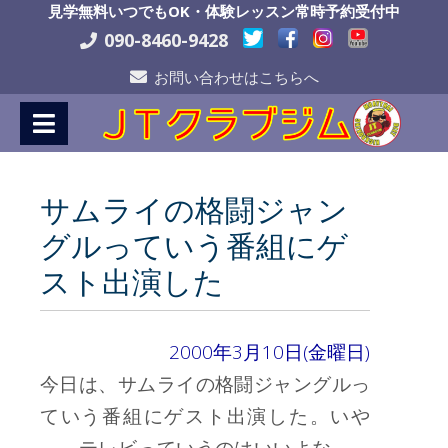
Skip
見学無料いつでもOK・体験レッスン常時予約受付中
to
090-8460-9428
Content
お問い合わせはこちらへ
サムライの格闘ジャン
グルっていう番組にゲ
スト出演した
2000年3月10日(金曜日)
今日は、サムライの格闘ジャングルっ
ていう番組にゲスト出演した。いや