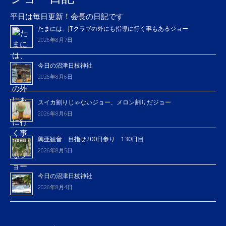
平日は毎日更新！会長の日記です
たまには、JTクラブの外にも指導に行く事もあるジョー
2026年8月7日
今日の沼津日枝神社
2026年8月6日
スイカ割りじゃないジョー、メロン割りだジョー
2026年8月6日
興亜観音 目指せ200日参り 130日目
2026年8月5日
今日の沼津日枝神社
2026年8月4日