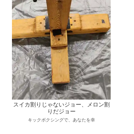
スイカ割りじゃないジョー、メロン割
りだジョー
キックボクシングで、あなたを幸