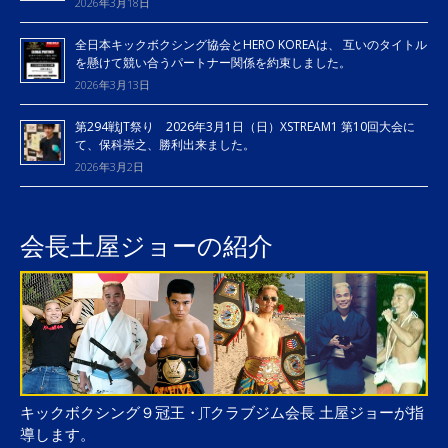
2026年3月18日
全日本キックボクシング協会とHERO KOREAは、 互いのタイトル
を懸けて競い合うパートナー関係を約束しました。
2026年3月13日
第294戦JT祭り 2026年3月1日（日）XSTREAM1 第10回大会に
て、保科崇之、勝利出来ました。
2026年3月2日
会長土屋ジョーの紹介
キックボクシング９冠王・JTクラブジム会長 土屋ジョーが指
導します。