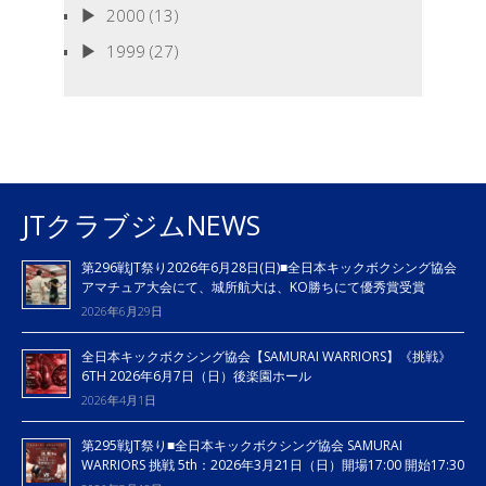
2000
(13)
1999
(27)
JTクラブジムNEWS
第296戦JT祭り2026年6月28日(日)■全日本キックボクシング協会
アマチュア大会にて、城所航大は、KO勝ちにて優秀賞受賞
2026年6月29日
全日本キックボクシング協会【SAMURAI WARRIORS】《挑戦》
6TH 2026年6月7日（日）後楽園ホール
2026年4月1日
第295戦JT祭り■全日本キックボクシング協会 SAMURAI
WARRIORS 挑戦 5th：2026年3月21日（日）開場17:00 開始17:30