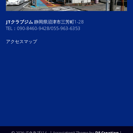
JTクラブジム
静岡県沼津市三芳町1-28
TEL：090-8460-9428/055-963-6353
アクセスマップ
© 2026: JTクラブジム,
| AssociationX Theme by:
D5 Creation
|