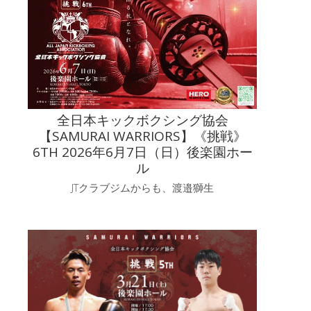
全日本キックボクシング協会
【SAMURAI WARRIORS】《挑戦》
6TH 2026年6月7日（日）後楽園ホー
ル
JTクラブジムからも、渡邉獅生