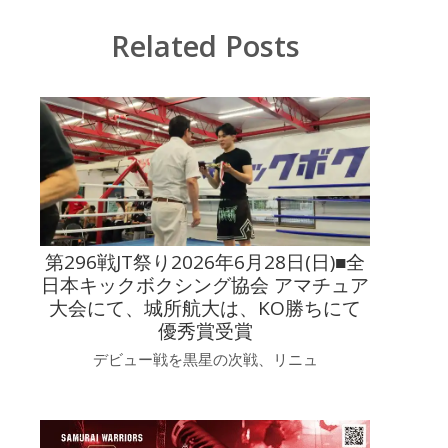
Related Posts
第296戦JT祭り2026年6月28日(日)■全
日本キックボクシング協会 アマチュア
大会にて、城所航大は、KO勝ちにて
優秀賞受賞
デビュー戦を黒星の次戦、リニュ