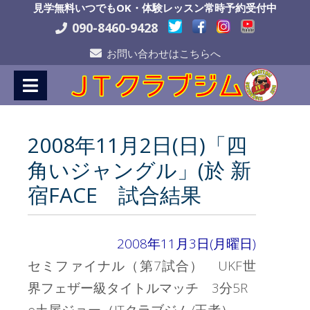
Skip
見学無料いつでもOK・体験レッスン常時予約受付中
to
090-8460-9428
Content
お問い合わせはこちらへ
2008年11月2日(日)「四
角いジャングル」(於 新
宿FACE 試合結果
2008年11月3日(月曜日)
セミファイナル（第7試合） UKF世
界フェザー級タイトルマッチ 3分5R