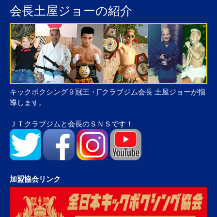
会長土屋ジョーの紹介
キックボクシング９冠王・JTクラブジム会長 土屋ジョーが指
導します。
ＪＴクラブジムと会長のＳＮＳです！
加盟協会リンク