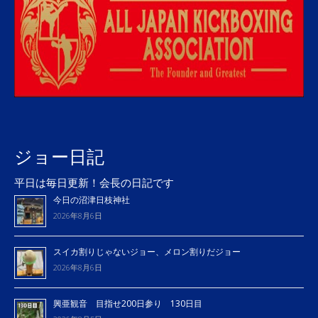
ジョー日記
平日は毎日更新！会長の日記です
今日の沼津日枝神社
2026年8月6日
スイカ割りじゃないジョー、メロン割りだジョー
2026年8月6日
興亜観音 目指せ200日参り 130日目