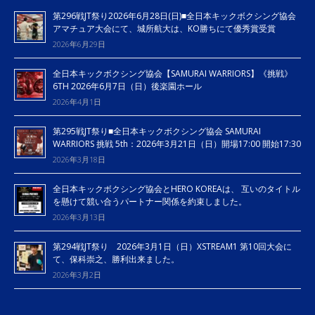
第296戦JT祭り2026年6月28日(日)■全日本キックボクシング協会
アマチュア大会にて、城所航大は、KO勝ちにて優秀賞受賞
2026年6月29日
全日本キックボクシング協会【SAMURAI WARRIORS】《挑戦》
6TH 2026年6月7日（日）後楽園ホール
2026年4月1日
第295戦JT祭り■全日本キックボクシング協会 SAMURAI
WARRIORS 挑戦 5th：2026年3月21日（日）開場17:00 開始17:30
2026年3月18日
全日本キックボクシング協会とHERO KOREAは、 互いのタイトル
を懸けて競い合うパートナー関係を約束しました。
2026年3月13日
第294戦JT祭り 2026年3月1日（日）XSTREAM1 第10回大会に
て、保科崇之、勝利出来ました。
2026年3月2日