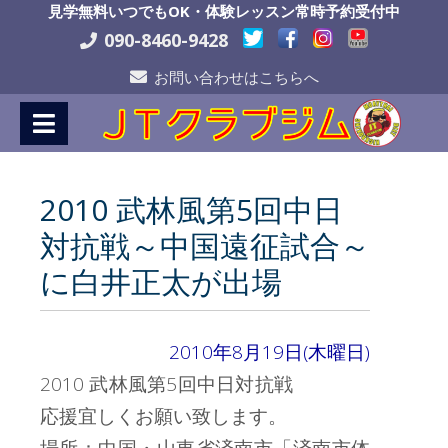
Skip
見学無料いつでもOK・体験レッスン常時予約受付中
to
090-8460-9428
Content
お問い合わせはこちらへ
2010 武林風第5回中日
対抗戦～中国遠征試合～
に白井正太が出場
2010年8月19日(木曜日)
2010 武林風第5回中日対抗戦
応援宜しくお願い致します。