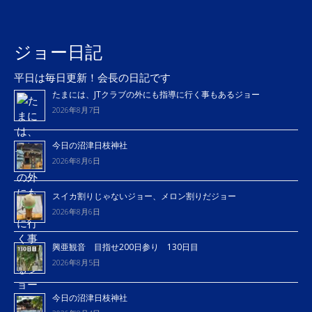
ジョー日記
平日は毎日更新！会長の日記です
たまには、JTクラブの外にも指導に行く事もあるジョー
2026年8月7日
今日の沼津日枝神社
2026年8月6日
スイカ割りじゃないジョー、メロン割りだジョー
2026年8月6日
興亜観音 目指せ200日参り 130日目
2026年8月5日
今日の沼津日枝神社