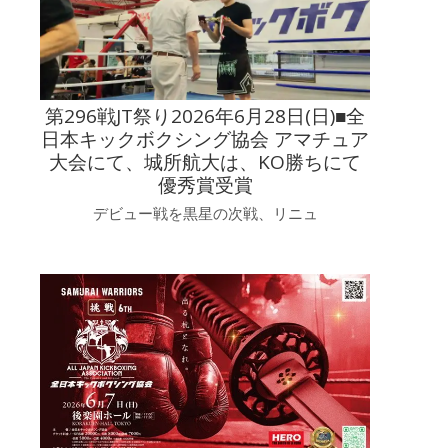
第296戦JT祭り2026年6月28日(日)■全
日本キックボクシング協会 アマチュア
大会にて、城所航大は、KO勝ちにて
優秀賞受賞
デビュー戦を黒星の次戦、リニュ