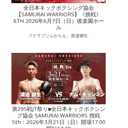
全日本キックボクシング協会
【SAMURAI WARRIORS】《挑戦》
6TH 2026年6月7日（日）後楽園ホー
ル
JTクラブジムからも、渡邉獅生
第295戦JT祭り■全日本キックボクシン
グ協会 SAMURAI WARRIORS 挑戦
5th：2026年3月21日（日）開場17:00