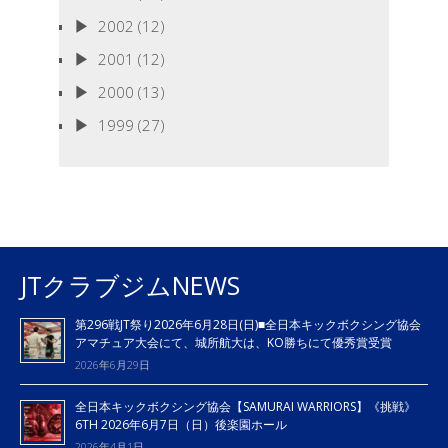
2002
(12)
2001
(12)
2000
(13)
1999
(27)
JTクラブジムNEWS
第296戦JT祭り2026年6月28日(日)■全日本キックボクシング協会
アマチュア大会にて、城所航大は、KO勝ちにて優秀賞受賞
2026年6月29日
全日本キックボクシング協会【SAMURAI WARRIORS】《挑戦》
6TH 2026年6月7日（日）後楽園ホール
2026年4月1日