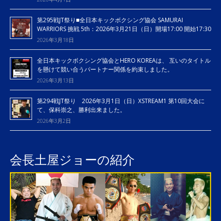
第295戦JT祭り■全日本キックボクシング協会 SAMURAI
WARRIORS 挑戦 5th：2026年3月21日（日）開場17:00 開始17:30
2026年3月18日
全日本キックボクシング協会とHERO KOREAは、 互いのタイトル
を懸けて競い合うパートナー関係を約束しました。
2026年3月13日
第294戦JT祭り 2026年3月1日（日）XSTREAM1 第10回大会に
て、保科崇之、勝利出来ました。
2026年3月2日
会長土屋ジョーの紹介