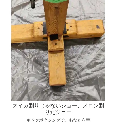
スイカ割りじゃないジョー、メロン割
りだジョー
キックボクシングで、あなたを幸