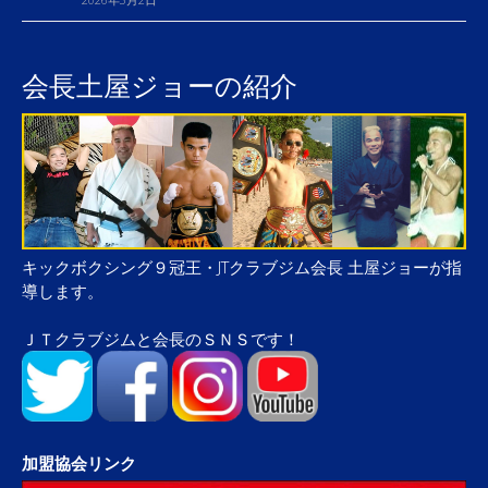
会長土屋ジョーの紹介
キックボクシング９冠王・JTクラブジム会長 土屋ジョーが指
導します。
ＪＴクラブジムと会長のＳＮＳです！
加盟協会リンク