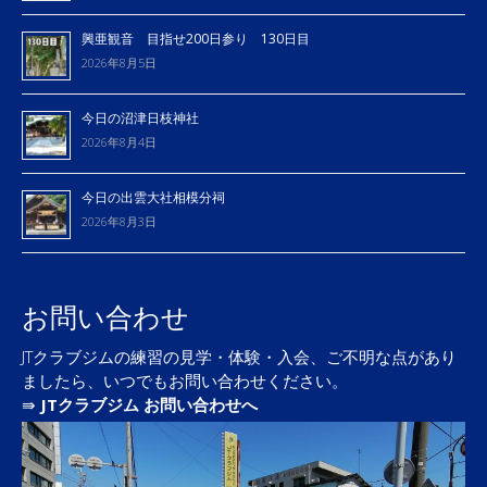
興亜観音 目指せ200日参り 130日目
2026年8月5日
今日の沼津日枝神社
2026年8月4日
今日の出雲大社相模分祠
2026年8月3日
お問い合わせ
JTクラブジムの練習の見学・体験・入会、ご不明な点があり
ましたら、いつでもお問い合わせください。
⇛
JTクラブジム お問い合わせへ