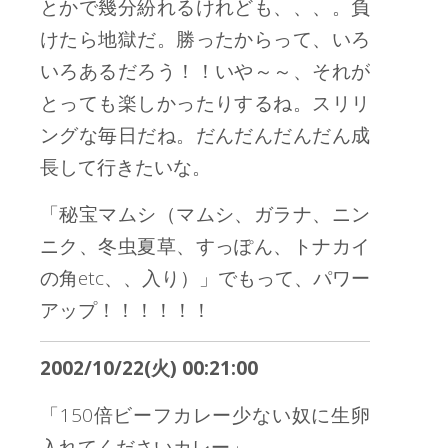
とかで幾分紛れるけれども、、、。負
けたら地獄だ。勝ったからって、いろ
いろあるだろう！！いや～～、それが
とっても楽しかったりするね。スリリ
ングな毎日だね。だんだんだんだん成
長して行きたいな。
「秘宝マムシ（マムシ、ガラナ、ニン
ニク、冬虫夏草、すっぽん、トナカイ
の角etc、、入り）」でもって、パワー
アップ！！！！！！
2002/10/22(火) 00:21:00
「150倍ビーフカレー少ない奴に生卵
入れてくださいカレー」