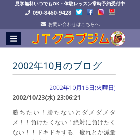
Skip
見学無料いつでもOK・体験レッスン常時予約受付中
to
090-8460-9428
Content
お問い合わせはこちらへ
2002年10月のブログ
2002年10月15日(火曜日)
2002/10/23(水) 23:06:21
勝ちたい！勝たないとダメダメダ
メ！！負けたくない！絶対に負けたく
ない！！ドキドキする。疲れとか減量