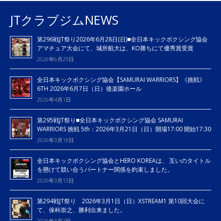
JTクラブジムNEWS
第296戦JT祭り2026年6月28日(日)■全日本キックボクシング協会
アマチュア大会にて、城所航大は、KO勝ちにて優秀賞受賞
2026年6月29日
全日本キックボクシング協会【SAMURAI WARRIORS】《挑戦》
6TH 2026年6月7日（日）後楽園ホール
2026年4月1日
第295戦JT祭り■全日本キックボクシング協会 SAMURAI
WARRIORS 挑戦 5th：2026年3月21日（日）開場17:00 開始17:30
2026年3月18日
全日本キックボクシング協会とHERO KOREAは、 互いのタイトル
を懸けて競い合うパートナー関係を約束しました。
2026年3月13日
第294戦JT祭り 2026年3月1日（日）XSTREAM1 第10回大会に
て、保科崇之、勝利出来ました。
2026年3月2日