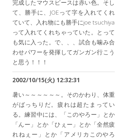
完成したマウスピースは赤い色。そし
て、勝手に、JOEって字を入れてくれ
ていて、入れ物にも勝手にjoe tsuchiya
って入れてくれちゃっていた。とって
も気に入った。で、、、試合も噛み合
わせパワーを発揮してガンガン行こう
と思う！！！
2002/10/15(火) 12:32:31
暑い～～～～～～。そのかわり、体重
がばっちりだ。疲れは超たまってい
る。練習中には、「このやろー」とか
「んー」とか「ひぇー」とか「全然疲
れねぇー」とか「アメリカこのやろ