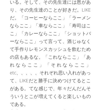
いる。そして、その先生達には恩があ
り、その先生達のことが好きだ。LIKE
だ。「コーヒーならここ」「ラーメン
ならここ」「車ならここ」「寿司はこ
こ」「カレーならここ」「ショットバ
ーならここ」って言って、酒じゅなく
て手作りレモンスカッシュを飲むため
の店もあるな。「これならここ」「あ
れならここ」「それならここ」
etc、、、、、それぞれ思い入れがあっ
て、LIKEだと勝手に決めつけてるとこ
がある。てな感じで、年々だんだんそ
ういうとこが増えてくると楽しいもの
である。