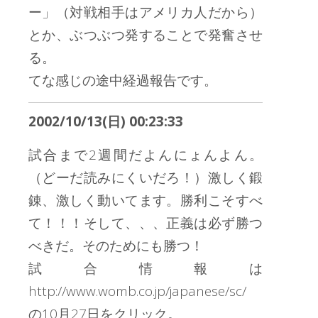
ー」（対戦相手はアメリカ人だから）
とか、ぶつぶつ発することで発奮させ
る。
てな感じの途中経過報告です。
2002/10/13(日) 00:23:33
試合まで2週間だよんにょんよん。
（どーだ読みにくいだろ！）激しく鍛
錬、激しく動いてます。勝利こそすべ
て！！！そして、、、正義は必ず勝つ
べきだ。そのためにも勝つ！
試合情報は
http://www.womb.co.jp/japanese/sc/
の10月27日をクリック。