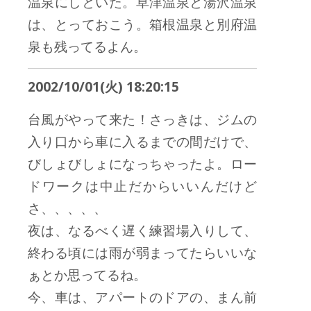
温泉にしといた。草津温泉と湯沢温泉
は、とっておこう。箱根温泉と別府温
泉も残ってるよん。
2002/10/01(火) 18:20:15
台風がやって来た！さっきは、ジムの
入り口から車に入るまでの間だけで、
びしょびしょになっちゃったよ。ロー
ドワークは中止だからいいんだけど
さ、、、、、
夜は、なるべく遅く練習場入りして、
終わる頃には雨が弱まってたらいいな
ぁとか思ってるね。
今、車は、アパートのドアの、まん前