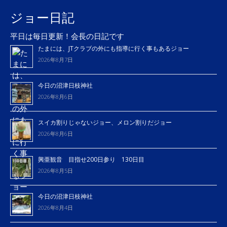
ジョー日記
平日は毎日更新！会長の日記です
たまには、JTクラブの外にも指導に行く事もあるジョー
2026年8月7日
今日の沼津日枝神社
2026年8月6日
スイカ割りじゃないジョー、メロン割りだジョー
2026年8月6日
興亜観音 目指せ200日参り 130日目
2026年8月5日
今日の沼津日枝神社
2026年8月4日