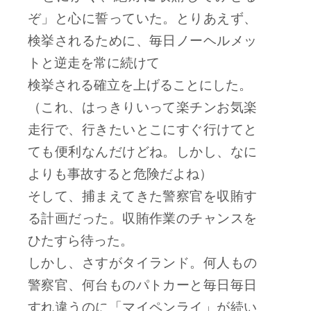
ぞ」と心に誓っていた。とりあえず、
検挙されるために、毎日ノーヘルメッ
トと逆走を常に続けて
検挙される確立を上げることにした。
（これ、はっきりいって楽チンお気楽
走行で、行きたいとこにすぐ行けてと
ても便利なんだけどね。しかし、なに
よりも事故すると危険だよね）
そして、捕まえてきた警察官を収賄す
る計画だった。収賄作業のチャンスを
ひたすら待った。
しかし、さすがタイランド。何人もの
警察官、何台ものパトカーと毎日毎日
すれ違うのに「マイペンライ」が続い