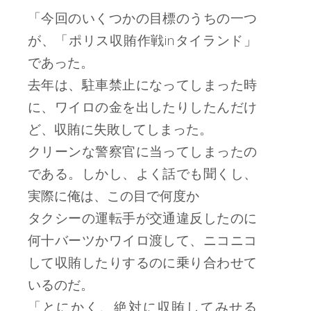
「今回のいくつかの目標のうちの一つ
が、「ポリス収賄作戦inタイランド」
であった。
去年は、駐車禁止になってしまった時
に、ワイロの金を出したりしたんだけ
ど、収賄に失敗してしまった。
クリーンな警察官に当ってしまったの
である。しかし、よく話でも聞くし、
実際に俺は、この目で何度か
タクシーの運転手が交通違反したのに
何十バーツかワイロ渡して、ニコニコ
して収賄したりするのに乗り合わせて
いるのだ。
「とにかく、絶対に収賄してみせる