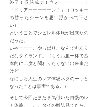
終了！収賄成功！ウォーーーーー！
「ドリアーーーーーン！」（ロッキー
の勝ったシーンを思い浮かべて下さ
い）
ということでシビレル体験が出来たの
だった。
いやーーー、やっぱり、なんでもあり
だなタイランド。（もうお腹一杯で基
本的に二度と関わりたくない出来事だ
けど
なにしろ人生のレア体験ネタの一つと
なったことは事実である。）
そして今回たまたま気付いた自慢のレ
ア体験、、、、タイの雑誌見てたら、