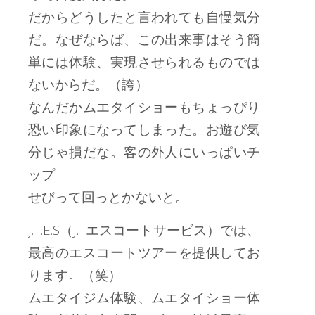
だからどうしたと言われても自慢気分
だ。なぜならば、この出来事はそう簡
単には体験、実現させられるものでは
ないからだ。（誇）
なんだかムエタイショーもちょっぴり
恐い印象になってしまった。お遊び気
分じゃ損だな。客の外人にいっぱいチ
ップ
せびって回っとかないと。
J.T.E.S（J.Tエスコートサービス）では、
最高のエスコートツアーを提供してお
ります。（笑）
ムエタイジム体験、ムエタイショー体