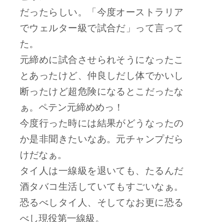
だったらしい。「今度オーストラリア
でウェルター級で試合だ」って言って
た。
元締めに試合させられそうになったこ
とあったけど、仲良しだし体でかいし
断ったけど超危険になるとこだったな
ぁ。ペテン元締めめっ！
今度行った時には結果がどうなったの
か是非聞きたいなあ。元チャンプだら
けだなぁ。
タイ人は一線級を退いても、たるんだ
酒タバコ生活していてもすごいなぁ。
恐るべしタイ人、そしてなお更に恐る
べし現役第一線級。