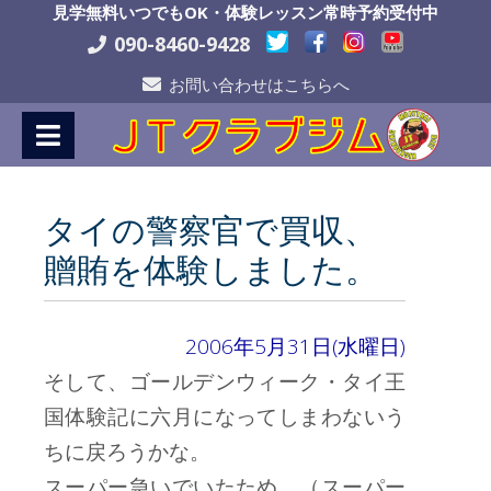
Skip
見学無料いつでもOK・体験レッスン常時予約受付中
to
090-8460-9428
Content
お問い合わせはこちらへ
タイの警察官で買収、
贈賄を体験しました。
2006年5月31日(水曜日)
そして、ゴールデンウィーク・タイ王
国体験記に六月になってしまわないう
ちに戻ろうかな。
スーパー急いでいたため、（スーパー