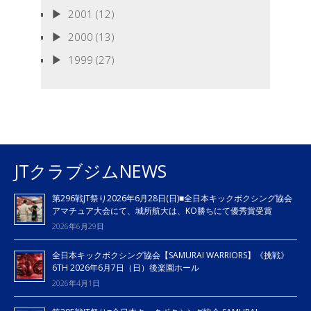
2001
(12)
2000
(13)
1999
(27)
JTクラブジムNEWS
第296戦JT祭り2026年6月28日(日)■全日本キックボクシング協会
アマチュア大会にて、城所航大は、KO勝ちにて優秀賞受賞
2026年6月29日
全日本キックボクシング協会【SAMURAI WARRIORS】《挑戦》
6TH 2026年6月7日（日）後楽園ホール
2026年4月1日