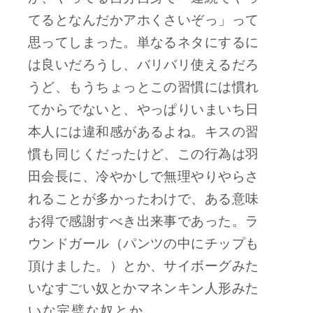
てるとなんだかアホくさいぞっ」って
思ってしまった。単なるネタにするに
は良いだろうし、バリバリ使えるだろ
うど、もうちょっとこの習慣には慣れ
てからでないと、やっぱりいまいち日
本人には違和感があるよね。キスの習
慣も同じくだったけど、この行為は羽
田会長に、冷やかしで無理やりやらさ
れることが多かったわけで、ある意味
お得で感謝すべき出来事であった。ラ
ウンドガール（パンツの中にチップも
頂けました。）とか、サイボーグみた
いなすごい奴とかマネンキン人形みた
いな完璧な奴とか、、、、、、、、