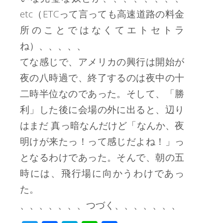
etc（ETCって言っても高速道路の料金
所のことではなくてエトセトラ
ね）、、、、、
てな感じで、アメリカの興行は開始が
夜の八時過で、終了するのは夜中の十
二時半位なのであった。そして、「勝
利」した後に会場の外に出ると、辺り
はまだ 真っ暗なんだけど「なんか、夜
明けが来たっ！って感じだよね！」っ
となるわけであった。そんで、朝の五
時には、飛行場に向かうわけであっ
た。
、、、、、、、つづく、、、、、、、