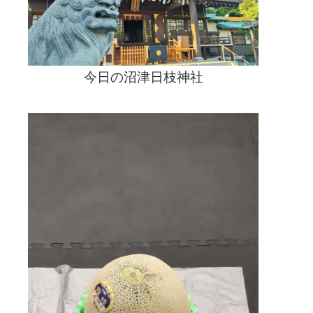
今日の沼津日枝神社